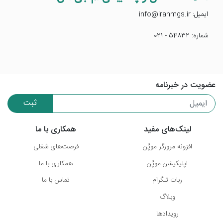
ایمیل: info@iranmgs.ir
شماره: 54832 - 021
عضویت در خبرنامه
ثبت
لینک‌های مفید
همکاری با ما
افزونه مرورگر موپُن
فرصت‌های شغلی
اپلیکیشن موپُن
همکاری با ما
ربات تلگرام
تماس با ما
وبلاگ
رویدادها