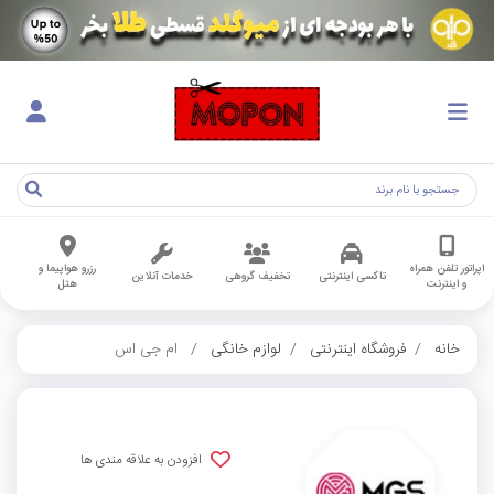
اپراتور تلفن همراه
رزرو هواپیما و
تاکسی اینترنتی
تخفیف گروهی
خدمات آنلاین
و اینترنت
هتل
خانه
فروشگاه اینترنتی
لوازم خانگی
ام جی اس
افزودن به علاقه مندی ها