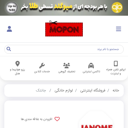
اپراتور تلفن همراه
رزرو هواپیما و
تاکسی اینترنتی
تخفیف گروهی
خدمات آنلاین
و اینترنت
هتل
خانه
فروشگاه اینترنتی
لوازم خانگی
جانتک
افزودن به علاقه مندی ها