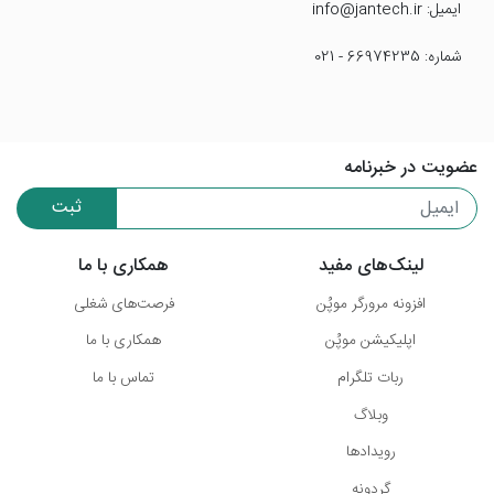
ایمیل: info@jantech.ir
شماره: 66974235 - 021
عضویت در خبرنامه
ثبت
لینک‌های مفید
همکاری با ما
افزونه مرورگر موپُن
فرصت‌های شغلی
اپلیکیشن موپُن
همکاری با ما
ربات تلگرام
تماس با ما
وبلاگ
رویدادها
گردونه