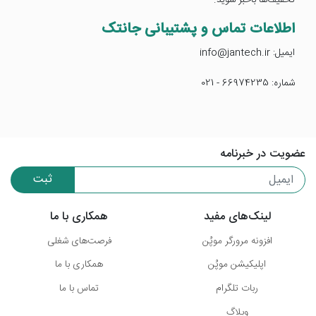
تخفیف‌ها باخبر شوید.
اطلاعات تماس و پشتیبانی جانتک
ایمیل: info@jantech.ir
شماره: 66974235 - 021
عضویت در خبرنامه
ثبت
لینک‌های مفید
همکاری با ما
افزونه مرورگر موپُن
فرصت‌های شغلی
اپلیکیشن موپُن
همکاری با ما
ربات تلگرام
تماس با ما
وبلاگ