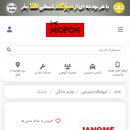
اپراتور تلفن همراه
رزرو هواپیما و
تاکسی اینترنتی
تخفیف گروهی
خدمات آنلاین
و اینترنت
هتل
خانه
فروشگاه اینترنتی
لوازم خانگی
جانتک
افزودن به علاقه مندی ها