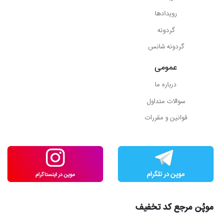
رویدادها
گردونه
گردونه شانس
عمومی
درباره ما
سوالات متداول
قوانین و مقررات
موپُن مرجع کد تخفیف