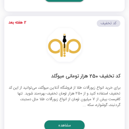
2 هفته بعد
کد تخفیف
کد تخفیف 250 هزار تومانی میوگلد
برای خرید انواع زیورآلات طلا از فروشگاه آنلاین میوگلد، می‌توانید از این کد
تخفیف استفاده کنید و از 250 هزار تومان تخفیف بهره‌مند شوید. تنها
کافیست بیش از 7 میلیون تومان از انواع زیورآلات طلا مثل دستبند،
گردنبند، گوشواره، سکه ...
مشاهده