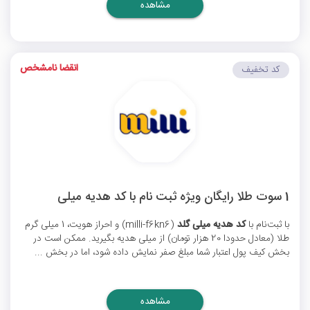
مشاهده
انقضا نامشخص
کد تخفیف
1 سوت طلا رایگان ویژه ثبت نام با کد هدیه میلی
با ثبت‌نام با
کد هدیه میلی گلد
(milli-f6kn6) و احراز هویت، 1 میلی گرم
طلا (معادل حدودا 20 هزار تومان) از میلی هدیه بگیرید. ممکن است در
بخش کیف پول اعتبار شما مبلغ صفر نمایش داده شود، اما در بخش ...
مشاهده