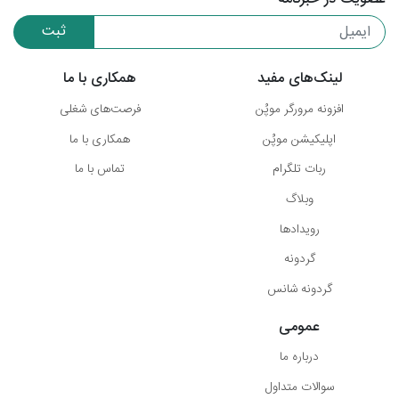
ثبت
لینک‌های مفید
همکاری با ما
افزونه مرورگر موپُن
فرصت‌های شغلی
اپلیکیشن موپُن
همکاری با ما
ربات تلگرام
تماس با ما
وبلاگ
رویدادها
گردونه
گردونه شانس
عمومی
درباره ما
سوالات متداول