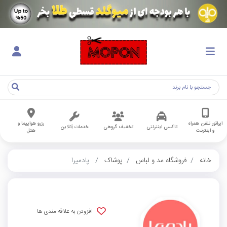
اپراتور تلفن همراه
رزرو هواپیما و
تاکسی اینترنتی
تخفیف گروهی
خدمات آنلاین
و اینترنت
هتل
خانه
فروشگاه مد و لباس
پوشاک
پادمیرا
افزودن به علاقه مندی ها