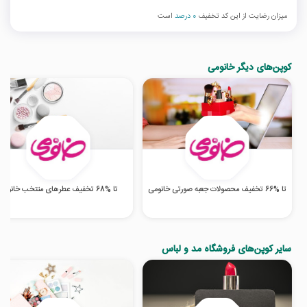
میزان رضایت از این کد تخفیف
0 درصد
است
کوپن‌های دیگر خانومی
تا %66 تخفیف محصولات جعبه صورتی خانومی
تا %68 تخفیف عطرهای منتخب خانومی
سایر کوپن‌های فروشگاه مد و لباس