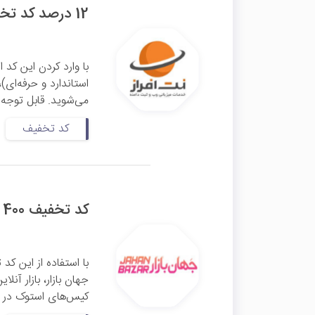
12 درصد کد تخفیف نت افراز
با وارد کردن این کد از 
استاندارد و حرفه‌ای)،
می‌شوید. قابل توجه
کد تخفیف
کد تخفیف 400 هزار تومانی کیس استوک جهان بازار
جهان بازار، بازار آن
کیس‌های استوک در وب