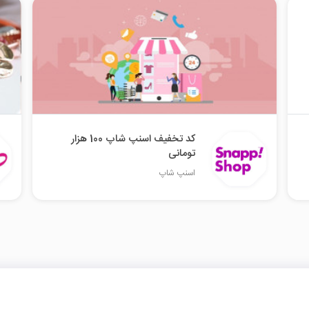
کد تخفیف اسنپ شاپ 100 هزار
تومانی
اسنپ شاپ