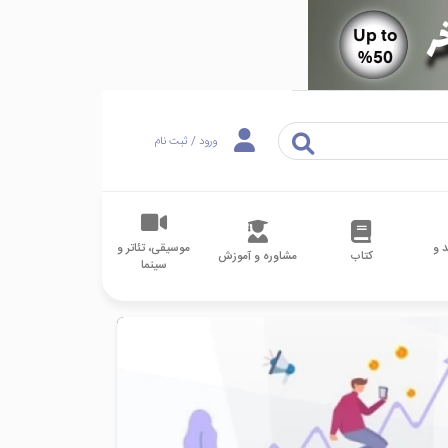
ورود / ثبت نام
 و
موسیقی، تئاتر و
کتاب
مشاوره و آموزش
سینما