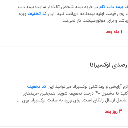
 بیمه دات کام
در خرید بیمه شخص ثالث از سایت بیمه دات
کد تخفیف
ویژه
اشد و برای موتورسیکلت کار نمی‌کند. ...
1 ماه بعد
وازم آرایشی و بهداشتی لوکسیرانا می‌توانید این
کد تخفیف
را اعمال کنید تا مشمول 40 درصد تخفیف شوید. همچنین خریدهای
3 روز بعد