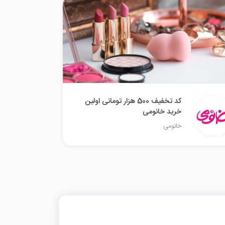
کد تخفیف 500 هزار تومانی اولین
خرید خانومی
خانومی