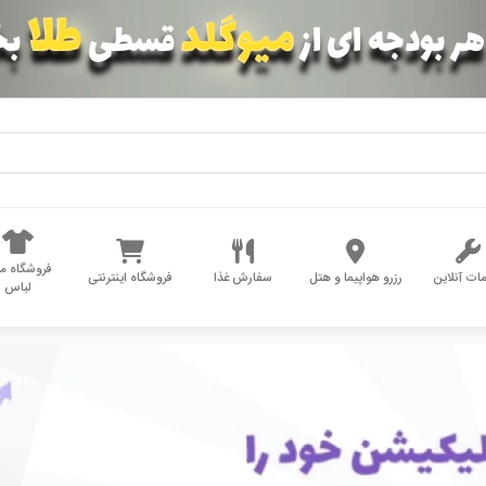
فروشگاه مد
ات آنلاین
رزرو هواپیما و هتل
سفارش غذا
فروشگاه اینترنتی
لباس