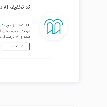
کد تخفیف 81 درصدی اشتراک یک ساله مکتب خونه
با استفاده از این
کد 
درصد تخفیف خریداری
شده و 81 درصد از مبلغ اولیه کسر می‌شود. با خرید اشتراک مکتب‌پلاس ...
کد تخفیف