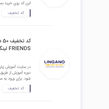
این کد روی خرید بسته
کد تخفیف
کد
FRIENDS لینگانو
در سایت آموزش زبان 
شود. برای ورود به سا
کد تخفیف