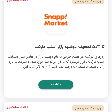
انقضا نامشخص
پیشنهاد تخفیف دار
تا %50 تخفیف دوشنبه بازار اسنپ مارکت
روزهای دوشنبه هر هفته، طرحی به نام دوشنبه بازار در هایپر استار وبسایت
اسنپ مارکت برگزار می‌شود که در آن می‌توانید انواع میوه و سبزیجات تازه
را با تخفیف تا سقف 50 درصد تهیه کنید. لازم به ذکر است این ...
مشاهده
انقضا نامشخص
پیشنهاد تخفیف دار