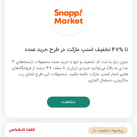
تا %47 تخفیف اسنپ مارکت در طرح خرید عمده
بدون نیاز به ثبت
کد تخفیف
و تنها با خرید عمده محصولات (بسته‌های 3
عددی به بالا) می‌توانید خریدی ارزان‌تر تا سقف 47 درصد از فروشگاه‌های
هایپر استار اسنپ مارکت داشته باشید. محصولات این طرح شامل رب،
ماکارونی، دستمال کاغذی، ...
مشاهده
انقضا نامشخص
پیشنهاد تخفیف دار