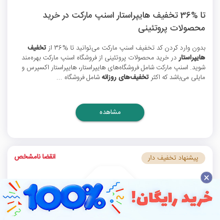
تا %36 تخفیف هایپراستار اسنپ مارکت در خرید
محصولات پروتئینی
بدون وارد کردن
کد تخفیف اسنپ مارکت
می‌توانید تا %36 از
تخفیف
هایپراستار
در خرید محصولات پروتئینی از فروشگاه اسنپ مارکت بهره‌مند
شوید. اسنپ مارکت شامل فروشگاه‌های هایپراستار، هایپراستار اکسپرس و
مایلی می‌باشد که اکثر
تخفیف‌های روزانه
شامل فروشگاه ...
مشاهده
انقضا نامشخص
پیشنهاد تخفیف دار
×