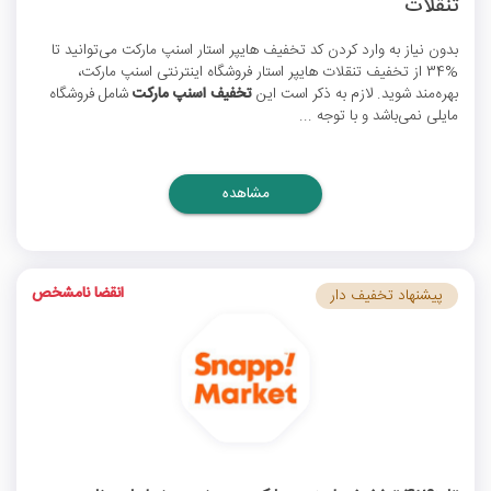
تنقلات
بدون نیاز به وارد کردن
کد تخفیف هایپر استار اسنپ مارکت
می‌توانید تا
%34 از تخفیف تنقلات هایپر استار فروشگاه اینترنتی اسنپ مارکت،
بهره‌مند شوید. لازم به ذکر است این
تخفیف اسنپ مارکت
شامل فروشگاه
مایلی نمی‌باشد و با توجه ...
مشاهده
انقضا نامشخص
پیشنهاد تخفیف دار