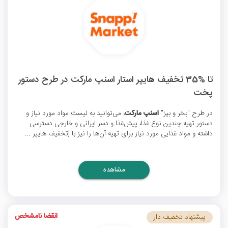
تا %35 تخفیف هایپر استار اسنپ مارکت در طرح دستور
پخت
در طرح "بخر و بپز"
اسنپ مارکت
، می‌توانید به لیست مواد مورد نیاز و
دستور تهیه چندین نوع غذا، پیش‌غذا و دسر ایرانی و خارجی دسترسی
داشته و مواد غذایی مورد نیاز برای تهیه آن‌ها را نیز با [تخفیف هایپر ...
مشاهده
انقضا نامشخص
پیشنهاد تخفیف دار