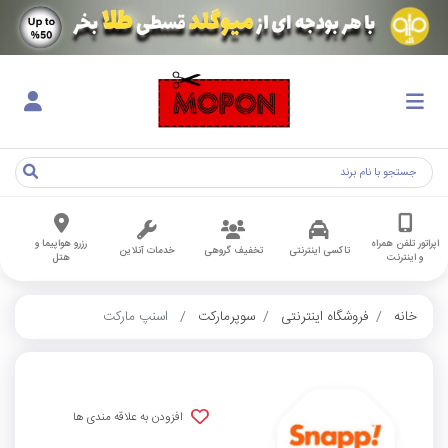
اپراتور تلفن همراه
رزرو هواپیما و
تاکسی اینترنتی
تخفیف گروهی
خدمات آنلاین
و اینترنت
هتل
خانه
فروشگاه اینترنتی
سوپرمارکت
اسنپ مارکت
افزودن به علاقه مندی ها