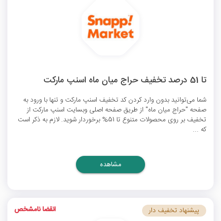
تا 51 درصد تخفیف حراج میان ماه اسنپ مارکت
شما می‌توانید بدون وارد کردن کد
تخفیف اسنپ مارکت
و تنها با ورود به
صفحه "حراج میان ماه" از طریق صفحه اصلی وبسایت اسنپ مارکت از
تخفیف بر روی محصولات متنوع تا 51% برخوردار شوید. لازم به ذکر است
که ...
مشاهده
انقضا نامشخص
پیشنهاد تخفیف دار