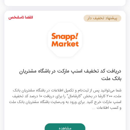
انقضا نامشخص
پیشنهاد تخفیف دار
دریافت کد تخفیف اسنپ مارکت در باشگاه مشتریان
بانک ملت
شما می‌توانید پس از ثبت‌نام و تکمیل اطلاعات در باشگاه مشتریان بانک
ملت، 200 کارشا در بخش "کارشامال" را برای دریافت 10 درصد
کد تخفیف
اسنپ مارکت
خرج کنید. برای ورود به وب‌سایت باشگاه مشتریان بانک ملت
و کسب اطلاعات ...
مشاهده