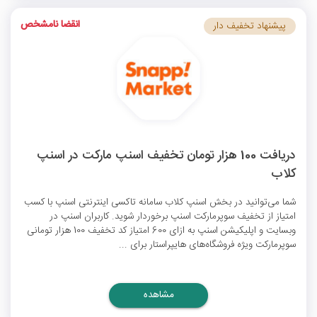
انقضا نامشخص
پیشنهاد تخفیف دار
دریافت 100 هزار تومان تخفیف اسنپ مارکت در اسنپ
کلاب
شما می‌توانید در بخش اسنپ کلاب سامانه تاکسی اینترنتی اسنپ با کسب
امتیاز از
تخفیف سوپرمارکت اسنپ
برخوردار شوید. کاربران اسنپ در
وبسایت و اپلیکیشن اسنپ به ازای 600 امتیاز کد تخفیف 100 هزار تومانی
سوپرمارکت ویژه فروشگاه‌های هایپراستار برای ...
مشاهده