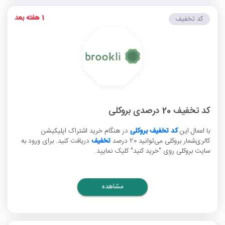
1 هفته بعد
کد تخفیف
کد تخفیف 20 درصدی بروکلی
با اعمال این
کد تخفیف بروکلی
در هنگام خرید اشتراک اپلیکیشن
کالری‌شمار بروکلی می‌توانید 20 درصد
تخفیف
دریافت کنید. برای ورود به
سایت بروکلی روی "خرید کنید" کلیک نمایید.
مشاهده