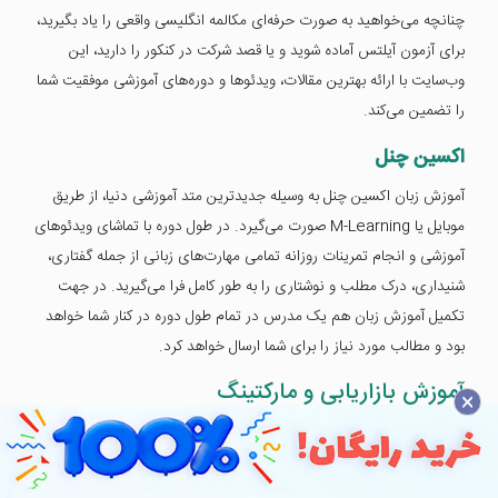
چنانچه می‌خواهید به صورت حرفه‌ای مکالمه انگلیسی واقعی را یاد بگیرید،
برای آزمون آیلتس آماده شوید و یا قصد شرکت در کنکور را دارید، این
وب‌سایت با ارائه بهترین مقالات، ویدئوها و دوره‌های آموزشی موفقیت شما
را تضمین می‌کند.
اکسین چنل
آموزش زبان اکسین چنل به وسیله جدیدترین متد آموزشی دنیا، از طریق
موبایل یا M-Learning صورت می‌گیرد. در طول دوره با تماشای ویدئوهای
آموزشی و انجام تمرینات روزانه تمامی مهارت‌های زبانی از جمله گفتاری،
شنیداری، درک مطلب و نوشتاری را به طور کامل فرا می‌گیرید. در جهت
تکمیل آموزش زبان هم یک مدرس در تمام طول دوره در کنار شما خواهد
بود و مطالب مورد نیاز را برای شما ارسال خواهد کرد.
آموزش بازاریابی و مارکتینگ
×
این وب‌سایت‌ها مختص آموزش بازاریابی و مارکتینگ می‌باشد و به شرح زیر
است: