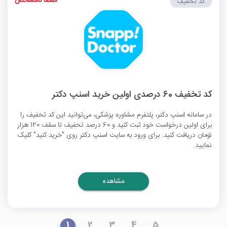
انقضا نامشخص
کد تخفیف
کد تخفیف 60 درصدی اولین خرید اسنپ دکتر
در سامانه اسنپ دکتر، پلتفرم مشاوره پزشکی، می‌توانید این کد تخفیف را
برای اولین درخواست خود ثبت کنید و 60 درصد تخفیف تا سقف 120 هزار
تومان دریافت کنید. برای ورود به سایت اسنپ دکتر روی "خرید کنید" کلیک
نمایید.
مشاهده
1
2
3
4
5