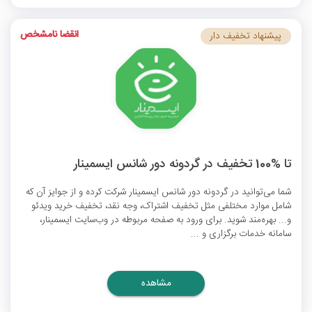
انقضا نامشخص
پیشنهاد تخفیف دار
تا %100 تخفیف در گردونه دور شانس ایسمینار
شما می‌توانید در گردونه دور شانس ایسمینار شرکت کرده و از جوایز آن که
شامل موارد مختلفی مثل تخفیف اشتراک، وجه نقد، تخفیف خرید ویدئو
و... بهره‌مند شوید. برای ورود به صفحه مربوطه در وب‌سایت ایسمینار،
سامانه خدمات برگزاری و ...
مشاهده