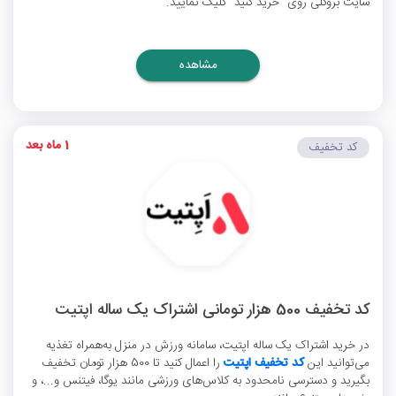
سایت بروکلی روی "خرید کنید" کلیک نمایید.
مشاهده
1 ماه بعد
کد تخفیف
کد تخفیف 500 هزار تومانی اشتراک یک ساله اپتیت
در خرید اشتراک یک ساله اپتیت، سامانه ورزش در منزل به‌همراه تغذیه
می‌توانید این
کد تخفیف اپتیت
را اعمال کنید تا 500 هزار تومان تخفیف
بگیرید و دسترسی نامحدود به کلاس‌های ورزشی مانند یوگا، فیتنس و...، و