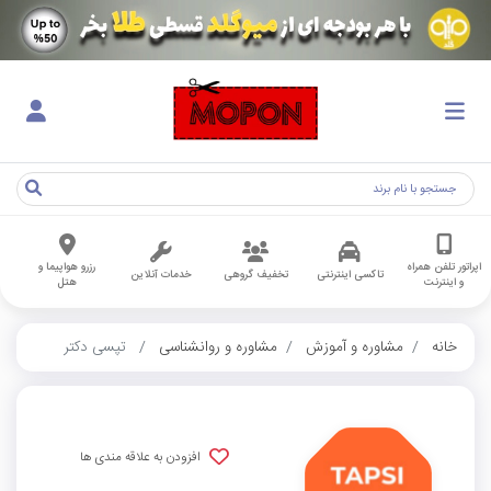
اپراتور تلفن همراه
رزرو هواپیما و
تاکسی اینترنتی
تخفیف گروهی
خدمات آنلاین
و اینترنت
هتل
خانه
مشاوره و آموزش
مشاوره و روانشناسی
تپسی دکتر
افزودن به علاقه مندی ها