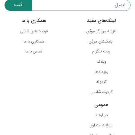
ثبت
لینک‌های مفید
همکاری با ما
افزونه مرورگر موپُن
فرصت‌های شغلی
اپلیکیشن موپُن
همکاری با ما
ربات تلگرام
تماس با ما
وبلاگ
رویدادها
گردونه
گردونه شانس
عمومی
درباره ما
سوالات متداول