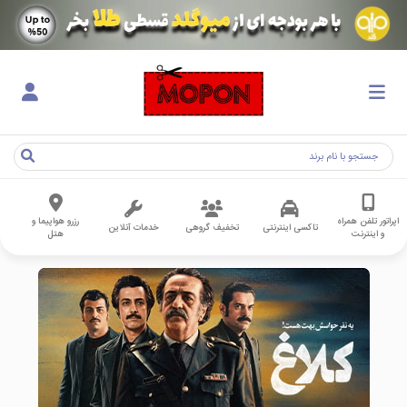
اپراتور تلفن همراه
رزرو هواپیما و
تاکسی اینترنتی
تخفیف گروهی
خدمات آنلاین
و اینترنت
هتل