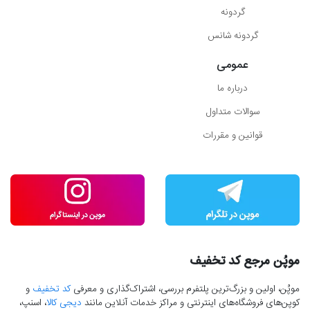
گردونه
گردونه شانس
عمومی
درباره ما
سوالات متداول
قوانین و مقررات
موپُن مرجع کد تخفیف
موپُن، اولین و بزرگ‌ترین پلتفرم بررسی، اشتراک‌گذاری و معرفی
کد تخفیف
و
کوپن‌های فروشگاه‌های اینترنتی و مراکز خدمات آنلاین مانند
دیجی کالا
، اسنپ،