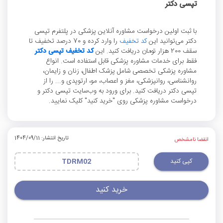
تپسی دکتر
با ثبت اولین درخواست مشاوره آنلاین پزشکی در پلتفرم تپسی
دکتر می‌توانید این
کد تخفیف
را وارد کرده و 70 درصد تخفیف تا
سقف 200 هزار تومان دریافت کنید. این
کد تخفیف تپسی دکتر
فقط برای خدمات مشاوره پزشکی قابل استفاده است. انواع
مشاوره پزشکی تخصصی شامل پزشک اطفال، زنان و زایمان،
روانشناسی، روانپزشکی، مغز و اعصاب، مو، ارتوپدی و... را از
تپسی دکتر دریافت کنید. برای ورود به وب‌سایت تپسی دکتر و
درخواست مشاوره پزشکی روی "خرید کنید" کلیک نمایید.
تاریخ انتشار: 1404/09/11
انقضا نامشخص
کپی کنید
TDRM02
خرید کنید