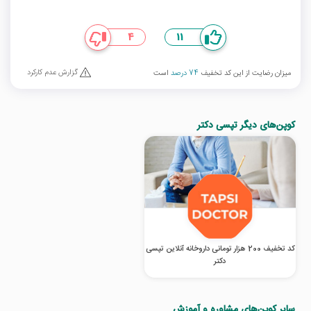
4
11
گزارش عدم کارکرد
میزان رضایت از این کد تخفیف
74 درصد
است
کوپن‌های دیگر تپسی دکتر
کد تخفیف 200 هزار تومانی داروخانه آنلاین تپسی
دکتر
سایر کوپن‌های مشاوره و آموزش