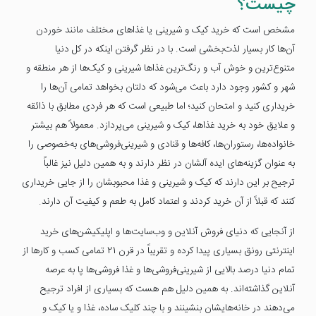
چیست؟
مشخص است که خرید کیک و شیرینی یا غذاهای مختلف مانند خوردن
آن‌ها کار بسیار لذت‌بخشی است. با در نظر گرفتن اینکه در کل دنیا
متنوع‌ترین و خوش آب و رنگ‌ترین غذاها شیرینی و کیک‌ها از هر منطقه و
شهر و کشور وجود دارد باعث می‌شود که دلتان بخواهد تمامی آن‌ها را
خریداری کنید و امتحان کنید؛ اما طبیعی است که هر فردی مطابق با ذائقه
و علایق خود به خرید غذاها، کیک و شیرینی می‌پردازد. معمولاً هم بیشتر
خانواده‌ها، رستوران‌ها، کافه‌ها و قنادی و شیرینی‌فروشی‌های به‌خصوصی را
به عنوان گزینه‌های ایده آلشان در نظر دارند و به همین دلیل نیز غالباً
ترجیح بر این دارند که کیک و شیرینی و غذا محبوبشان را از جایی خریداری
کنند که قبلاً از آن خرید کردند و اعتماد کامل به طعم و کیفیت آن دارند.
از آنجایی که دنیای فروش آنلاین و وب‌سایت‌ها و اپلیکیشن‌های خرید
اینترنتی رونق بسیاری پیدا کرده و تقریباً در قرن 21 تمامی کسب و کارها از
تمام دنیا درصد بالایی از شیرینی‌فروشی‌ها و غذا فروشی‌ها پا به عرصه
آنلاین گذاشته‌اند. به همین دلیل هم هست که بسیاری از افراد ترجیح
می‌دهند در خانه‌هایشان بنشینند و با چند کلیک ساده، غذا و یا کیک و