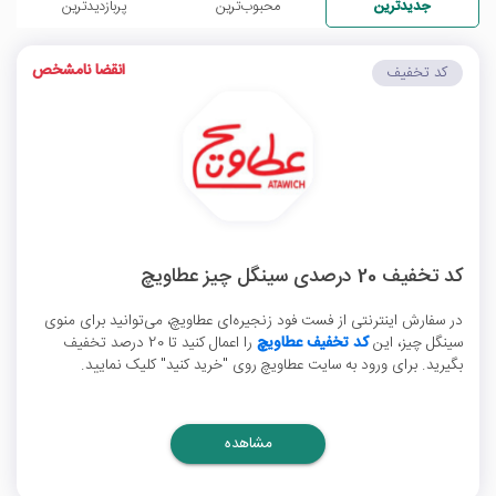
جدیدترین
محبوب‌ترین
پربازدیدترین
انقضا نامشخص
کد تخفیف
کد تخفیف 20 درصدی سینگل چیز عطاویچ
در سفارش اینترنتی از فست فود زنجیره‌ای عطاویچ، می‌توانید برای منوی
سینگل چیز، این
کد تخفیف عطاویچ
را اعمال کنید تا 20 درصد تخفیف
بگیرید. برای ورود به سایت عطاویچ روی "خرید کنید" کلیک نمایید.
مشاهده