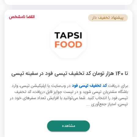
انقضا نامشخص
پیشنهاد تخفیف دار
تا 140 هزار تومان کد تخفیف تپسی فود در سفینه تپسی
برای دریافت
کد تخفیف تپسی فود
در وب‌سایت یا اپلیکیشن تپسی، وارد
باشگاه مشتریان تپسی شوید و در لیست جوایز قابل دریافت، کد تخفیف
تپسی فود را انتخاب کنید. شما می‌توانید با افزایش تعداد سفرهای خود در
تپسی، امتیاز جمع‌آوری ...
مشاهده