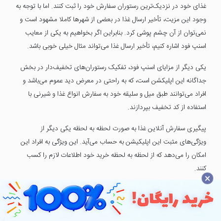
غذای خود در نزدیک‌ترین رستوران سفارش خود را ثبت کنند. اما با توجه به
وجود این مزیت، تأخیر ارسال غذا در بعضی از شهرها کاملا مشهود است و
نمی‌‍‌‌توان از آن چشم پوشی کرد. بنابراین اگر بخواهیم به یکی از معایب
اسنپ فود اشاره کنیم، تأخیر ارسال غذا می‌تواند مثال خیلی خوبی باشد.
یکی دیگر از مزایای اسنپ فود، تفکیک رستوران‌های تخفیف‌دار در بخش
جداگانه این اپلیکشن است، که به راحتی در معرض دید عموم می‌باشد و
افراد می‌توانند طبق میل و سلیقه خود به سفارش انواع غذا و شیرنی با
استفاده از کد تخفیف بپردازند.
پیگیری سفارش آنلاین غذا به صورت لحظه به لحظه یکی دیگر از
ویژگی‌های مثبت این اپلیکیشن به حساب می‌آید. این ویژگی به افراد این
امکان را می‌دهد که از لحظه به لحظه خرید خود اطلاعات لازم را کسب
کنند.
×
با توجه به اینکه بسیاری از کاربران برای سفارش غذای خود از اسنپ فود
استفاده می‌کنند، صاحبان رستوران‌ها تصمیم گرفتند برای فروش بیشتر خود
وارد این نوع از کسب و کار شوند با توجه به این یکی از مزایای اسنپ فود