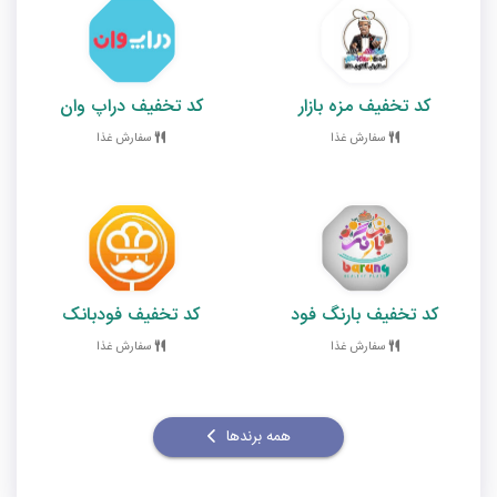
کد تخفیف مزه بازار
کد تخفیف دراپ وان
سفارش غذا
سفارش غذا
کد تخفیف بارنگ فود
کد تخفیف فودبانک
سفارش غذا
سفارش غذا
همه برندها