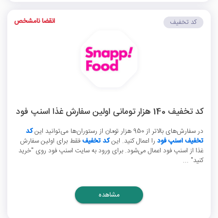
انقضا نامشخص
کد تخفیف
کد تخفیف 140 هزار تومانی اولین سفارش غذا اسنپ فود
در سفارش‌های بالاتر از 950 هزار تومان از رستوران‌ها می‌توانید این
کد
تخفیف اسنپ فود
را اعمال کنید. این
کد تخفیف
فقط برای اولین سفارش
غذا از اسنپ فود اعمال می‌شود. برای ورود به سایت اسنپ فود روی "خرید
کنید" ...
مشاهده