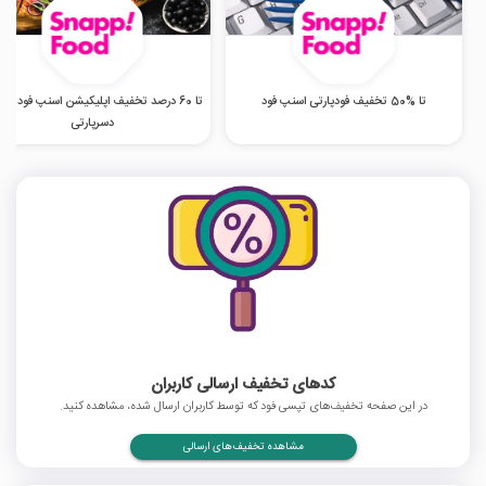
تا %50 تخفیف فودپارتی اسنپ فود
تا 60 درصد تخفیف اپلیکیشن اسنپ فود در 
دسرپارتی
کدهای تخفیف ارسالی کاربران
در این صفحه تخفیف‌های تپسی فود که توسط کاربران ارسال شده، مشاهده کنید.
مشاهده تخفیف‌های ارسالی