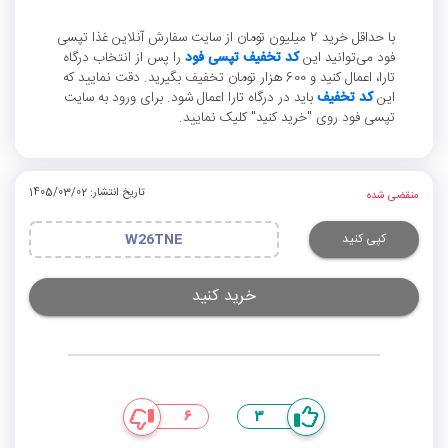
با حداقل خرید 2 میلیون تومان از سایت سفارش آنلاین غذا تپسی
فود می‌توانید این
کد تخفیف تپسی فود
را پس از انتخاب درگاه
تارا، اعمال کنید و 600 هزار تومان تخفیف بگیرید. دقت نمایید که
این
کد تخفیف
باید در درگاه تارا اعمال شود. برای ورود به سایت
تپسی فود روی "خرید کنید" کلیک نمایید.
تاریخ انتشار: 1405/03/02
منقضی شده
کپی کنید
W26TNE
خرید کنید
6
3