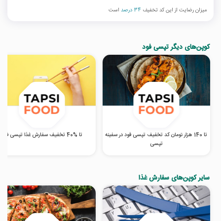
میزان رضایت از این کد تخفیف
34 درصد
است
کوپن‌های دیگر تپسی فود
تا 140 هزار تومان کد تخفیف تپسی فود در سفینه
تا %40 تخفیف سفارش غذا تپسی فود
تپسی
سایر کوپن‌های سفارش غذا