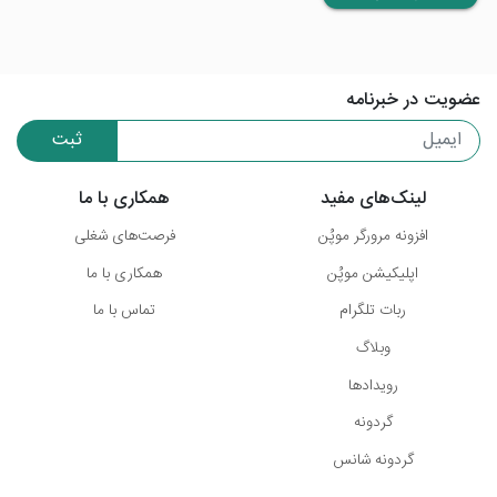
عضویت در خبرنامه
ثبت
لینک‌های مفید
همکاری با ما
افزونه مرورگر موپُن
فرصت‌های شغلی
اپلیکیشن موپُن
همکاری با ما
ربات تلگرام
تماس با ما
وبلاگ
رویدادها
گردونه
گردونه شانس