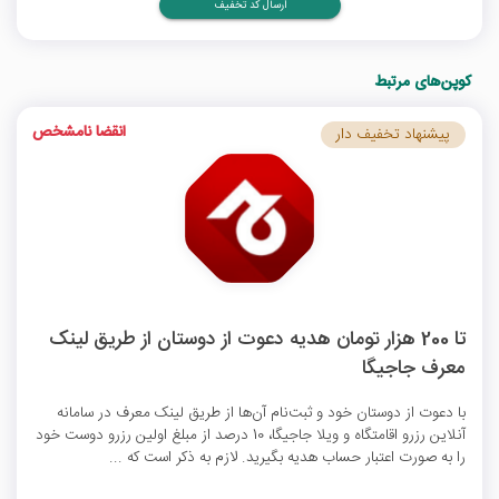
ارسال کد تخفیف
کوپن‌های مرتبط
انقضا نامشخص
پیشنهاد تخفیف دار
تا 200 هزار تومان هدیه دعوت از دوستان از طریق لینک
معرف جاجیگا
با دعوت از دوستان خود و ثبت‌نام آن‌ها از طریق لینک معرف در سامانه
آنلاین رزرو اقامتگاه و ویلا جاجیگا، 10 درصد از مبلغ اولین رزرو دوست خود
را به صورت اعتبار حساب هدیه بگیرید. لازم به ذکر است که ...