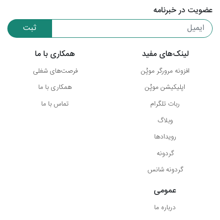
عضویت در خبرنامه
ثبت
لینک‌های مفید
همکاری با ما
افزونه مرورگر موپُن
فرصت‌های شغلی
اپلیکیشن موپُن
همکاری با ما
ربات تلگرام
تماس با ما
وبلاگ
رویدادها
گردونه
گردونه شانس
عمومی
درباره ما