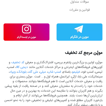
سوالات متداول
قوانین و مقررات
موپُن مرجع کد تخفیف
موپُن، اولین و بزرگ‌ترین پلتفرم بررسی، اشتراک‌گذاری و معرفی
کد تخفیف
و
کوپن‌های فروشگاه‌های اینترنتی و مراکز خدمات آنلاین مانند
دیجی کالا
، اسنپ،
تپسی، اسنپ فود،
فیلیمو
، باسلام،
اسنپ شاپ
،
میلی
،
ملی گلد
،
بلوبانک
،
ویپاد
،
سینماتیکت، علی بابا، ازکی، ایرانسل، همراه اول و... است. موپُن بستری برای
رقابت و معرفی خدمات آنلاین است تا هم فروشگاه‌ها بتوانند محصولات و
خدمات خود را راحت‌تر به مشتریان معرفی کنند و در صحنه رقابت از بقیه پیشی
بگیرند و هم کاربران بتوانند با مقایسه این خدمات، به بهترین و در عین حال
ارزان‌ترین آن‌ها دست‌ یابند. همچنین فروشگاه‌ها می‌توانند از آمار، ارقام و
بازخورد کاربران مطلع شده و کمپین‌های تبلیغی و تخفیفی خود را به نحو احسن
و با بازدهی بیشتر برگزار کنند.