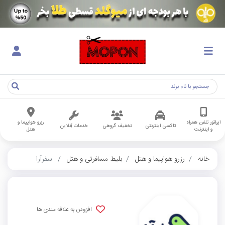
اپراتور تلفن همراه
رزرو هواپیما و
تاکسی اینترنتی
تخفیف گروهی
خدمات آنلاین
و اینترنت
هتل
خانه
رزرو هواپیما و هتل
بلیط مسافرتی و هتل
سفرآرا
افزودن به علاقه مندی ها