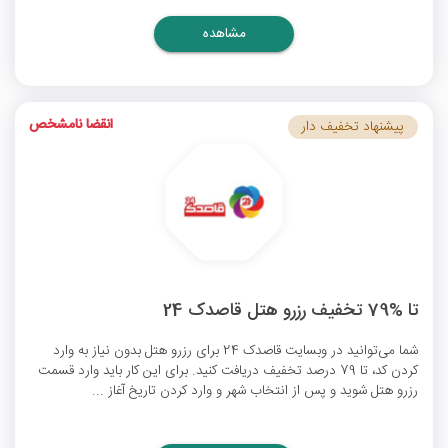
مشاهده
انقضا نامشخص
پیشنهاد تخفیف دار
تا %79 تخفیف رزرو هتل قاصدک 24
شما می‌توانید در وبسایت قاصدک 24 برای رزرو هتل بدون نیاز به وارد
کردن کد، تا 79 درصد تخفیف دریافت کنید. برای این کار باید وارد قسمت
رزرو هتل شوید و پس از انتخاب شهر و وارد کردن تاریخ آغاز ...