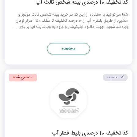
کد تخفیف 10 درصدی بیمه شخص ثالث آپ
شما می‌توانید با استفاده از این کد در خرید بیمه شخص ثالث موتور و
ماشین از طریق پلتفرم آپ از 10 درصد تخفیف تا سقف 250 هزار تومان
بهره‌مند شوید. جهت دانلود اپلیکیشن و ورود به وب‌سایت آپ بر روی ...
مشاهده
کد تخفیف
منقضی شده
کد تخفیف 10 درصدی بلیط قطار آپ