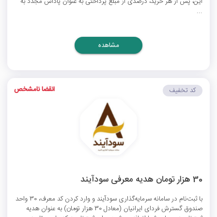
این، پس از هر خرید، درصدی از مبلغ پرداختی به عنوان پاداش مجدد به
...
مشاهده
انقضا نامشخص
کد تخفیف
30 هزار تومان هدیه معرفی سودآیند
با ثبت‌نام در سامانه سرمایه‌گذاری سودآیند و وارد کردن کد معرف، 30 واحد
صندوق گسترش فردای ایرانیان (معادل 30 هزار تومان) به عنوان هدیه