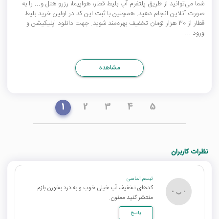
شما می‌توانید از طریق پلتفرم آپ بلیط قطار، هواپیما، رزرو هتل و... را به
صورت آنلاین انجام دهید. همچنین با ثبت این کد در اولین خرید بلیط
قطار از 30 هزار تومان تخفیف بهره‌مند شوید. جهت دانلود اپلیکیشن و
ورود ...
مشاهده
1
2
3
4
5
نظرات کاربران
تبسم الماسی
کدهای تخفیف آپ خیلی خوب و به درد بخورن بازم
منتشر کنید ممنون.
پاسخ