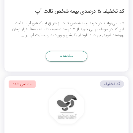
کد تخفیف 5 درصدی بیمه شخص ثالث آپ
شما می‌توانید در خرید بیمه شخص ثالث از طریق اپلیکیشن آپ، با ثبت
این کد در مرحله نهایی خرید از 5 درصد تخفیف تا سقف 500 هزار تومان
بهره‌مند شوید. جهت دانلود اپلیکیشن و ورود به وب‌سایت آپ بر ...
مشاهده
کد تخفیف
منقضی شده