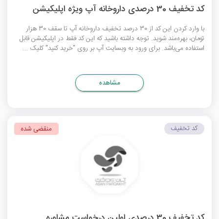
کد تخفیف 30 درصدی داروخانه آپ ویژه اپلیکیشن
با وارد کردن این کد از 30 درصد تخفیف داروخانه آپ تا سقف 30 هزار
تومان، بهره‌مند شوید. توجه داشته باشید که این کد فقط در اپلیکیشن قابل
استفاده می‌باشد. برای ورود به وبسایت آپ بر روی "خرید کنید" کلیک ...
مشاهده
کد تخفیف
منقضی شده
کد تخفیف 30 درصدی اولین درخواست مشاوره