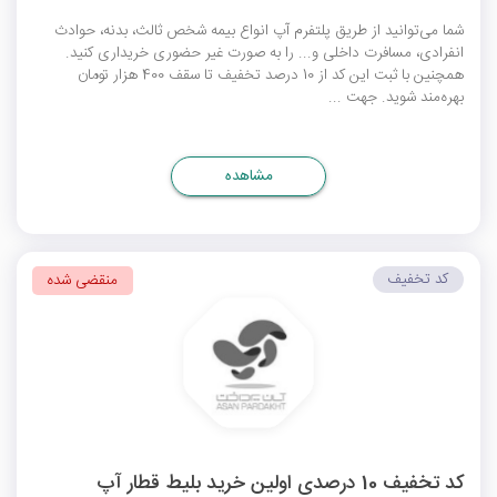
شما می‌توانید از طریق پلتفرم آپ انواع بیمه شخص ثالث، بدنه، حوادث
انفرادی، مسافرت داخلی و... را به صورت غیر حضوری خریداری کنید.
همچنین با ثبت این کد از 10 درصد تخفیف تا سقف 400 هزار تومان
بهره‌مند شوید. جهت ...
مشاهده
کد تخفیف
منقضی شده
کد تخفیف 10 درصدی اولین خرید بلیط قطار آپ