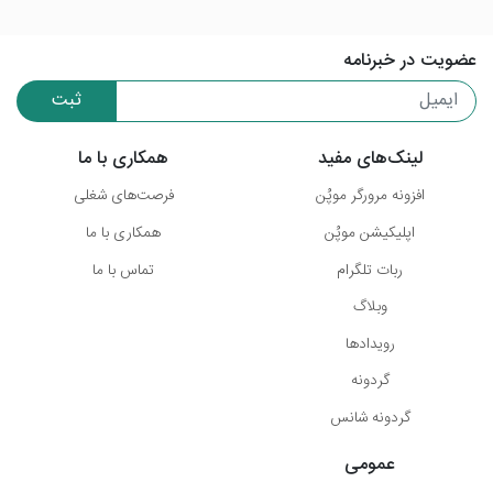
عضویت در خبرنامه
ثبت
لینک‌های مفید
همکاری با ما
افزونه مرورگر موپُن
فرصت‌های شغلی
اپلیکیشن موپُن
همکاری با ما
ربات تلگرام
تماس با ما
وبلاگ
رویدادها
گردونه
گردونه شانس
عمومی