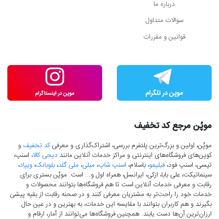
درباره ما
سوالات متداول
قوانین و مقررات
موپُن مرجع کد تخفیف
موپُن، اولین و بزرگ‌ترین پلتفرم بررسی، اشتراک‌گذاری و معرفی
کد تخفیف
و
کوپن‌های فروشگاه‌های اینترنتی و مراکز خدمات آنلاین مانند
دیجی کالا
، اسنپ،
تپسی، اسنپ فود،
فیلیمو
، باسلام،
اسنپ شاپ
،
میلی
،
ملی گلد
،
بلوبانک
،
ویپاد
،
سینماتیکت، علی بابا، ازکی، ایرانسل، همراه اول و... است. موپُن بستری برای
رقابت و معرفی خدمات آنلاین است تا هم فروشگاه‌ها بتوانند محصولات و
خدمات خود را راحت‌تر به مشتریان معرفی کنند و در صحنه رقابت از بقیه پیشی
بگیرند و هم کاربران بتوانند با مقایسه این خدمات، به بهترین و در عین حال
ارزان‌ترین آن‌ها دست‌ یابند. همچنین فروشگاه‌ها می‌توانند از آمار، ارقام و