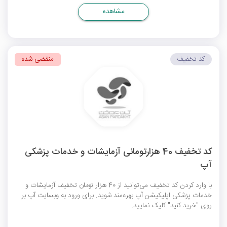
مشاهده
کد تخفیف
منقضی شده
کد تخفیف 40 هزارتومانی آزمایشات و خدمات پزشکی
آپ
با وارد کردن کد تخفیف می‌توانید از 40 هزار تومان تخفیف آزمایشات و
خدمات پزشکی اپلیکیشن آپ بهره‌مند شوید. برای ورود به وبسایت آپ بر
روی "خرید کنید" کلیک نمایید.