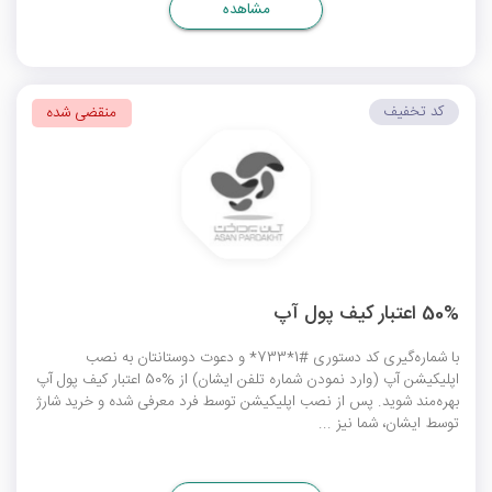
مشاهده
کد تخفیف
منقضی شده
50% اعتبار کیف پول آپ
با شماره‌گیری کد دستوری #1*733* و دعوت دوستانتان به نصب
اپلیکیشن آپ (وارد نمودن شماره تلفن ایشان) از %50 اعتبار کیف پول آپ
بهره‌مند شوید. پس از نصب اپلیکیشن توسط فرد معرفی شده و خرید شارژ
توسط ایشان، شما نیز ...