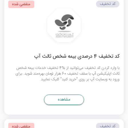
کد تخفیف
منقضی شده
کد تخفیف 4 درصدی بیمه شخص ثالث آپ
با وارد کردن کد تخفیف می‌توانید از %4 تخفیف خدمات بیمه شخص
ثالث اپلیکیشن آپ با سقف تخفیف 60 هزار تومان بهره‌مند شوید. برای
ورود به وبسایت آپ بر روی "خرید کنید" کلیک نمایید.
مشاهده
کد تخفیف
منقضی شده