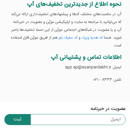
نحوه اطلاع از جدیدترین تخفیف‌های آپ
آپ در مناسبت‌های مختلف کدها و پیشنهادهای تخفیف‌داری ارائه می‌کند
که می‌توانید با مراجعه به سایت و اپلیکیشن موپُن و عضویت در خبرنامه
آپ و یا عضویت در شبکه‌های اجتماعی موپُن از این دسته تخفیف‌ها باخبر
شوید. ضمنا
کد هدیه ویپاد
و
کد معرف بلو
هم از طریق موپُن قابل استفاده
است.
اطلاعات تماس و پشتیبانی آپ
ایمیل: app.ap@asanpardakht.ir
تلفن: 8333 - 021
عضویت در خبرنامه
ثبت