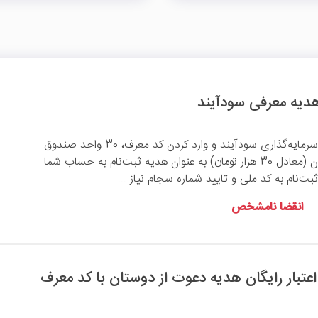
با ثبت‌نام در سامانه سرمایه‌گذاری سودآیند و وارد کردن کد معرف، 30 واحد صندوق
گسترش فردای ایرانیان (معادل 30 هزار تومان) به عنوان هدیه ثبت‌نام به حساب شما
بت‌نام به کد ملی و تایید شماره سجام نیاز ...
انقضا نامشخص
ان اعتبار رایگان هدیه دعوت از دوستان با کد معرف