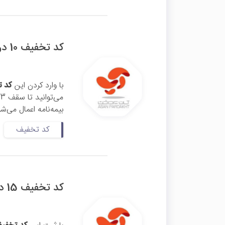
کد تخفیف 10 درصدی بیمه بدنه آپ
با وارد کردن این
کد ت
می‌توانید تا سقف 3 میلیون تومان تخفیف بگیرید. این
بیمه‌نامه اعمال می‌ش
کد تخفیف
کد تخفیف 15 درصدی بیمه آتش سوزی آپ