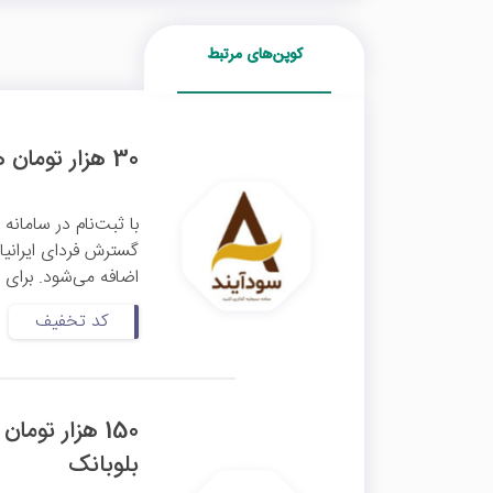
کوپن‌های مرتبط
30 هزار تومان هدیه معرفی سودآیند
اضافه می‌شود. برای ث
کد تخفیف
150 هزار توم
بلوبانک