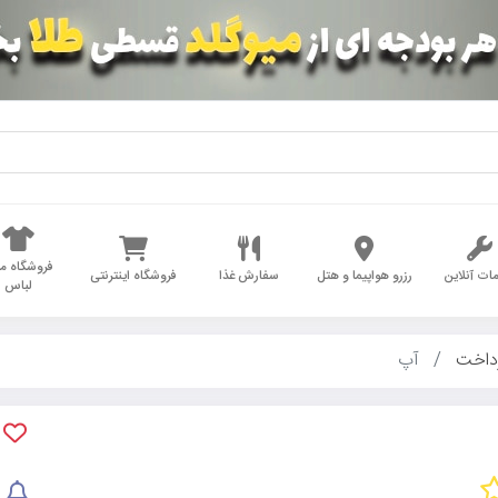
فروشگاه مد
ات آنلاین
رزرو هواپیما و هتل
سفارش غذا
فروشگاه اینترنتی
لباس
داخت
آپ