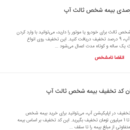
ص ثالث برای خودرو یا موتور را دارید، می‌توانید با وارد کردن
این کد در اپلیکیشن آپ، 9 درصد تخفیف دریافت کنید. این تخفیف روی انواع
یک ساله و کوتاه مدت اعمال می‌شود ...
انقضا نامشخص
د تخفیف در اپلیکیشن آپ، می‌توانید برای خرید بیمه شخص
ثالث خودرو و موتور تا 1 میلیون تومان تخفیف بگیرید. این کد تخفیف بر اساس بیمه
فاوتی از مبلغ بیمه را تا سقف ...