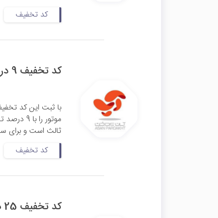
کد تخفیف
کد تخفیف 9 درصدی بیمه شخص ثالث آپ
با ثبت این کد تخفی
موتور را 
ثالث است و برای سای
کد تخفیف
کد تخفیف 25 درصدی مشاوره پزشکی و روانشناسی آپ