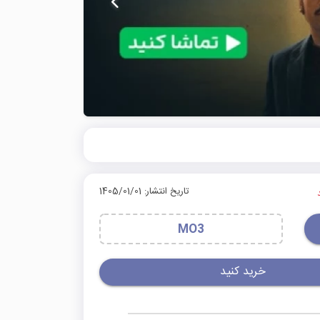
تاریخ انتشار: 1405/01/01
MO3
خرید کنید