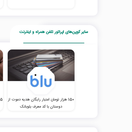
سایر کوپن‌های اپراتور تلفن همراه و اینترنت
150 هزار تومان اعتبار رایگان هدیه دعوت از
5 هزار تومان هدیه ثبت‌نام با کد معرف اومو
دوستان با کد معرف بلوبانک