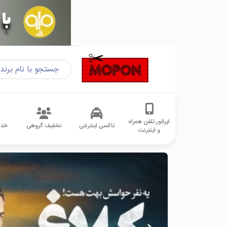
اپراتور تلفن همراه
تاکسی اینترنتی
تخفیف گروهی
خدم
و اینترنت