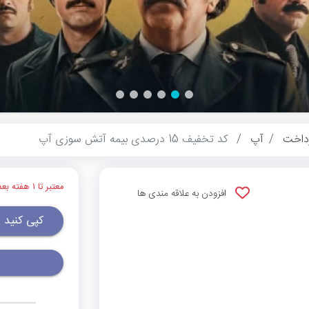
داخت
آپ
کد تخفیف 15 درصدی بیمه آتش سوزی آپ
معتبر تا ۱ هفته بعد
افزودن به علاقه مندی ها
کپی کنید