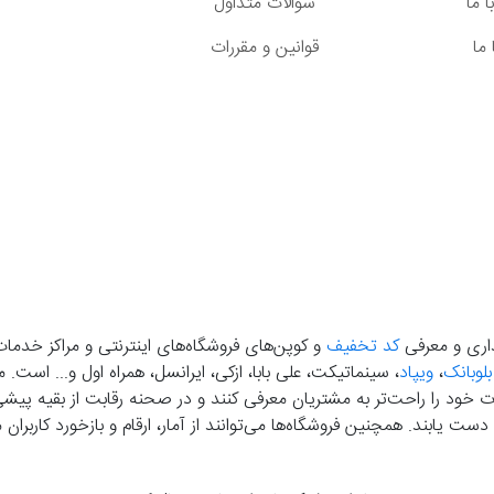
 ما
سوالات متداول
ما
قوانین و مقررات
گذاری و معرفی
کد تخفیف
و کوپن‌های فروشگاه‌های اینترنتی و مراکز خدمات
بلوبانک
،
ویپاد
، سینماتیکت، علی بابا، ازکی، ایرانسل، همراه اول و... است
خود را راحت‌تر به مشتریان معرفی کنند و در صحنه رقابت از بقیه پیشی بگ
دست‌ یابند. همچنین فروشگاه‌ها می‌توانند از آمار، ارقام و بازخورد کارب