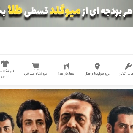
فروشگاه مد
ات آنلاین
رزرو هواپیما و هتل
سفارش غذا
فروشگاه اینترنتی
لباس