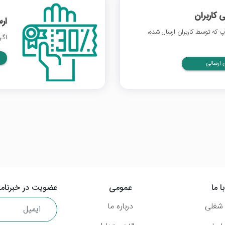
 کاربران
ار
 که توسط کاربران ارسال شده،
اگر
ارسالی
ا ما
عمومی
عضویت در خبرنامه
شغلی
درباره ما