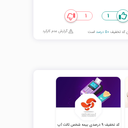
1
1
گزارش عدم کارکرد
ین کد تخفیف
50 درصد
است
کد تخفیف 9 درصدی بیمه شخص ثالث آپ