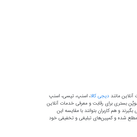
 آنلاین مانند
دیجی کالا
، اسنپ، تپسی، اسنپ
. موپُن بستری برای رقابت و معرفی خدمات آنلاین
یرند و هم کاربران بتوانند با مقایسه این
ران مطلع شده و کمپین‌های تبلیغی و تخفیفی خود