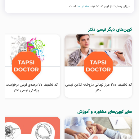
میزان رضایت از این کد تخفیف
80 درصد
است
کوپن‌های دیگر تپسی دکتر
کد تخفیف 200 هزار تومانی داروخانه آنلاین تپسی
کد تخفیف 70 درصدی اولین درخواست مش
دکتر
پزشکی تپسی دکتر
سایر کوپن‌های مشاوره و آموزش