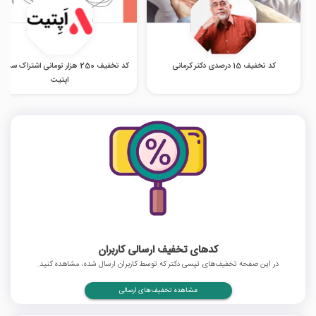
کد تخفیف 15 درصدی دکتر کرمانی
کد تخفیف 250 هزار تومانی اشتراک سه م
اپتیت
کدهای تخفیف ارسالی کاربران
در این صفحه تخفیف‌های تپسی دکتر که توسط کاربران ارسال شده، مشاهده کنید.
مشاهده تخفیف‌های ارسالی