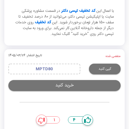
با اعمال این
کد تخفیف تپسی دکتر
در قسمت مشاوره پزشکی
سایت یا اپلیکیشن تپسی دکتر، می‌توانید از 80 درصد تخفیف تا
سقف 150 هزار تومان برخوردار شوید. این
کد تخفیف
روی خدمات
دیگر از جمله داروخانه آنلاین کار نمی‌کند. برای ورود به سایت
تپسی دکتر روی "خرید کنید" کلیک نمایید.
تاریخ انتشار: 1405/03/26
منقضی شده
کپی کنید
MPTD80
خرید کنید
1
4