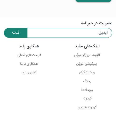
عضویت در خبرنامه
ثبت
لینک‌های مفید
همکاری با ما
افزونه مرورگر موپُن
فرصت‌های شغلی
اپلیکیشن موپُن
همکاری با ما
ربات تلگرام
تماس با ما
وبلاگ
رویدادها
گردونه
گردونه شانس