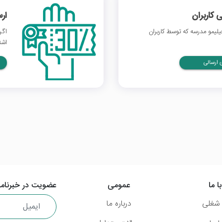
 کاربران
ار
لیمو مدرسه که توسط کاربران
اگر
اشت
ارسالی
ا ما
عمومی
عضویت در خبرنامه
شغلی
درباره ما