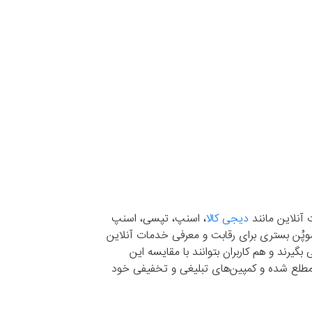
 آنلاین مانند
دیجی کالا
، اسنپ، تپسی، اسنپ
. موپُن بستری برای رقابت و معرفی خدمات آنلاین
یرند و هم کاربران بتوانند با مقایسه این
ران مطلع شده و کمپین‌های تبلیغی و تخفیفی خود