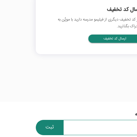
سال کد تخفیف
 کد تخفیف دیگری از فیلیمو مدرسه دارید با موپُن به
راک بگذارید.
ارسال کد تخفیف
ثبت