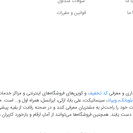
 ما
سوالات متداول
ما
قوانین و مقررات
گذاری و معرفی
کد تخفیف
و کوپن‌های فروشگاه‌های اینترنتی و مراکز خدمات
بلوبانک
،
ویپاد
، سینماتیکت، علی بابا، ازکی، ایرانسل، همراه اول و... است
خود را راحت‌تر به مشتریان معرفی کنند و در صحنه رقابت از بقیه پیشی بگ
دست‌ یابند. همچنین فروشگاه‌ها می‌توانند از آمار، ارقام و بازخورد کارب