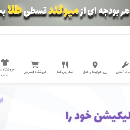
فروشگاه مد
ات آنلاین
رزرو هواپیما و هتل
سفارش غذا
فروشگاه اینترنتی
لباس