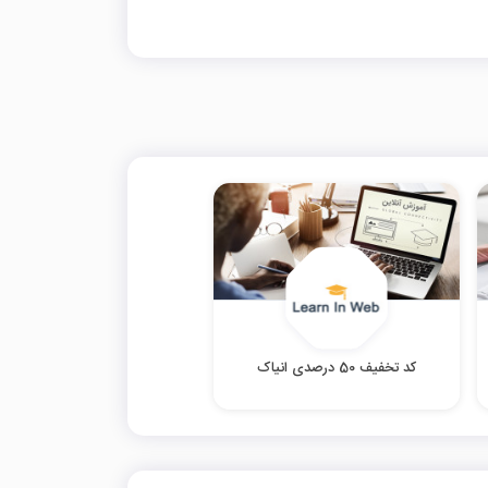
کد تخفیف 50 درصدی انیاک