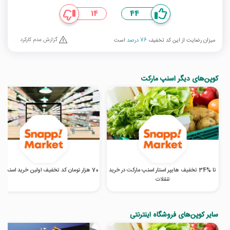
14
44
گزارش عدم کارکرد
میزان رضایت از این کد تخفیف
76 درصد
است
کوپن‌های دیگر اسنپ مارکت
تا %34 تخفیف هایپر استار اسنپ مارکت در خرید
70 هزار تومان کد تخفیف اولین خرید اسنپ مارکت
تنقلات
سایر کوپن‌های فروشگاه اینترنتی