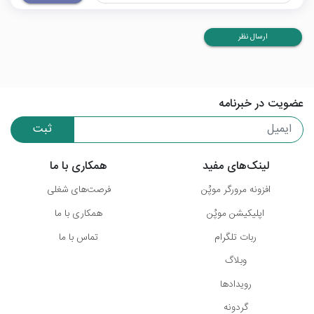
ارسال نظر
عضویت در خبرنامه
ثبت
لینک‌های مفید
همکاری با ما
افزونه مرورگر موپُن
فرصت‌های شغلی
اپلیکیشن موپُن
همکاری با ما
ربات تلگرام
تماس با ما
وبلاگ
رویدادها
گردونه