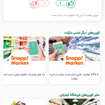
0
1
میزان رضایت از این کد تخفیف
100 درصد
است
کوپن‌های دیگر اسنپ مارکت
تا %34 تخفیف هایپر استار اسنپ مارکت در خرید
70 هزار تومان کد تخفیف اولین خرید اسنپ مارکت
تنقلات
سایر کوپن‌های فروشگاه اینترنتی