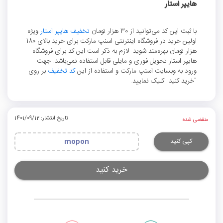
هایپر استار
با ثبت این کد می‌توانید از 30 هزار تومان
تخفیف هایپر استار
ویژه
اولین خرید در فروشگاه اینترنتی اسنپ مارکت برای خرید بالای 180
هزار تومان بهره‌مند شوید. لازم به ذکر است این کد برای فروشگاه
هایپر استار تحویل فوری و مایلی قابل استفاده نمی‌باشد. جهت
ورود به وبسایت اسنپ مارکت و استفاده از این
کد تخفیف
بر روی
"خرید کنید" کلیک نمایید.
تاریخ انتشار: 1401/09/12
منقضی شده
کپی کنید
mopon
خرید کنید