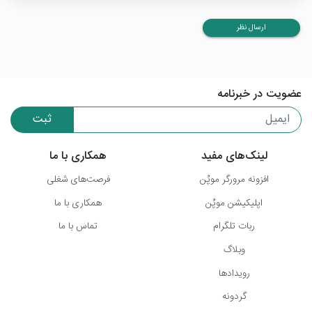
ارسال نظر
عضویت در خبرنامه
ثبت
لینک‌های مفید
همکاری با ما
افزونه مرورگر موپُن
فرصت‌های شغلی
اپلیکیشن موپُن
همکاری با ما
ربات تلگرام
تماس با ما
وبلاگ
رویدادها
گردونه