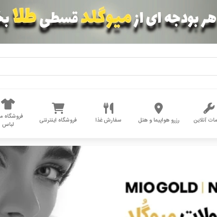
فروشگاه مد
ات آنلاین
رزرو هواپیما و هتل
سفارش غذا
فروشگاه اینترنتی
لباس