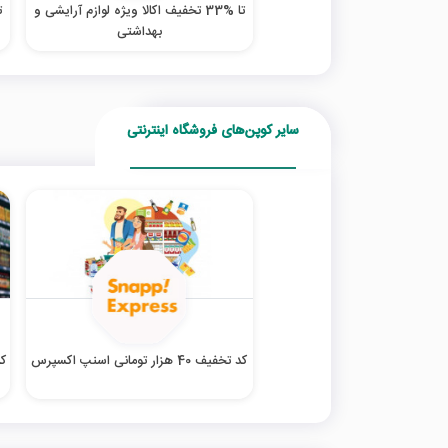
تا %33 تخفیف اکالا ویژه لوازم آرایشی و
تا 
بهداشتی
سایر کوپن‌های فروشگاه اینترنتی
کد تخفیف 40 هزار تومانی اسنپ اکسپرس
کد ت