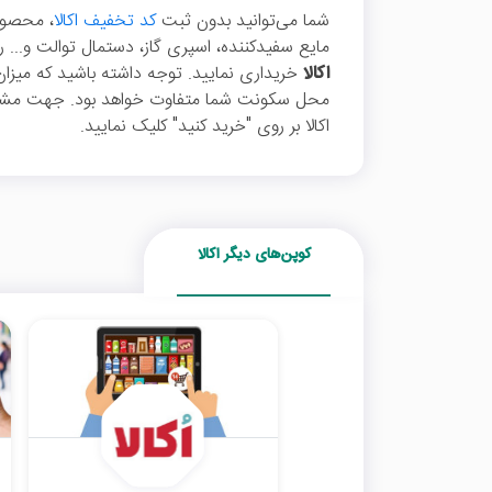
شما می‌توانید بدون ثبت
کد تخفیف اکالا
، محصول
مایع سفیدکننده، اسپری گاز، دستمال توالت و... را تا 35 درصد ارزان‌تر از فروشگاه ای
اکالا
خریداری نمایید. توجه داشته باشید که میزان
محل سکونت شما متفاوت خواهد بود. جهت مشا
اکالا بر روی "خرید کنید" کلیک نمایید.
کوپن‌های دیگر اکالا