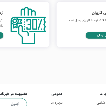
 کاربران
ار
لا که توسط کاربران ارسال شده،
اگر
بگذ
ارسالی
ا ما
عمومی
عضویت در خبرنامه
شغلی
درباره ما