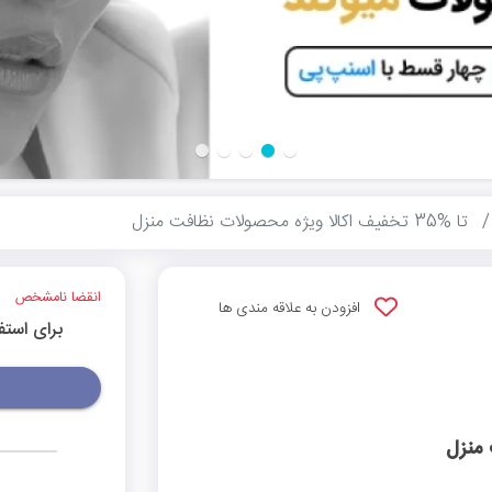
تا %35 تخفیف اکالا ویژه محصولات نظافت منزل
انقضا نامشخص
افزودن به علاقه مندی ها
برای استف