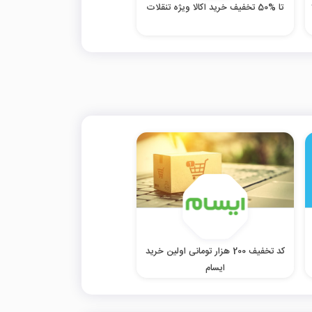
تا %50 تخفیف خرید اکالا ویژه تنقلات
کد تخفیف 200 هزار تومانی اولین خرید
ایسام