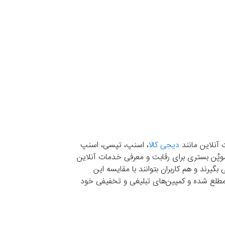
 آنلاین مانند
دیجی کالا
، اسنپ، تپسی، اسنپ
. موپُن بستری برای رقابت و معرفی خدمات آنلاین
یرند و هم کاربران بتوانند با مقایسه این
ران مطلع شده و کمپین‌های تبلیغی و تخفیفی خود