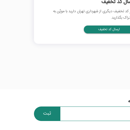
سال کد تخفیف
 کد تخفیف دیگری از شهرداری تهران دارید با موپُن به
راک بگذارید.
ارسال کد تخفیف
ثبت