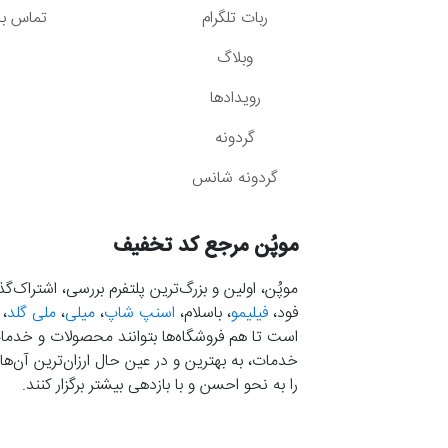
ربات تلگرام
تماس با 
وبلاگ
رویدادها
گردونه
گردونه شانس
موپُن مرجع کد تخفیف
موپُن، اولین و بزرگ‌ترین پلتفرم بررسی، اشتراک‌
فود،
فیلیمو
، باسلام،
اسنپ شاپ
،
میلی
،
ملی گلد
،
است تا هم فروشگاه‌ها بتوانند محصولات و خدمات 
خدمات، به بهترین و در عین حال ارزان‌ترین آن‌ها 
را به نحو احسن و با بازدهی بیشتر برگزار کنند.