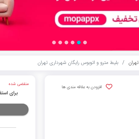
هران
بلیط مترو و اتوبوس رایگان شهرداری تهران
منقضی شده
افزودن به علاقه مندی ها
برای استف