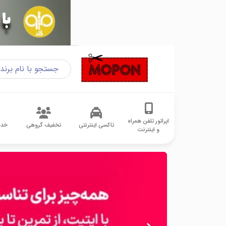
اپراتور تلفن همراه
تاکسی اینترنتی
تخفیف گروهی
خدم
و اینترنت