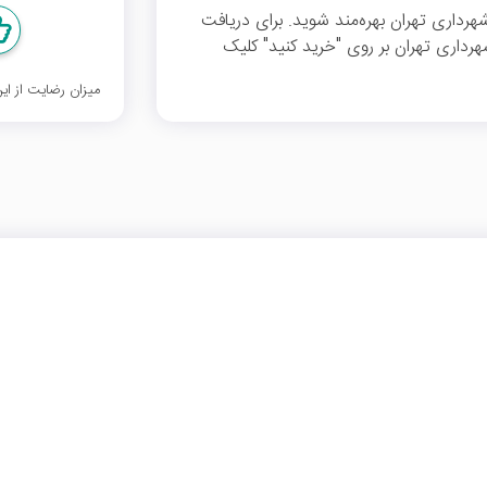
س رایگان شهرداری تهران بهره‌مند شوید. برای دریافت
رداری تهران بر روی "خرید کنید" کلیک
میزان رضایت از ا