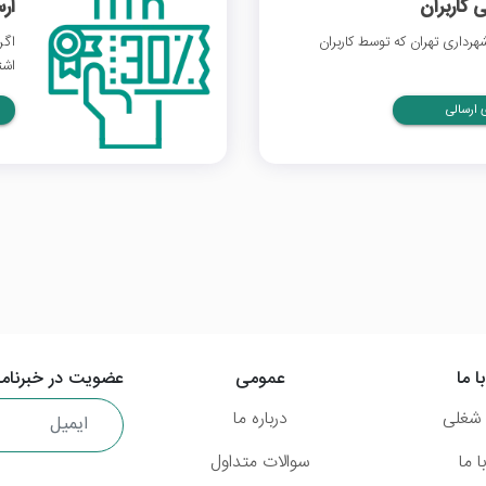
 کاربران
ار
رداری تهران که توسط کاربران
اگر
اشت
ارسالی
ا ما
عمومی
عضویت در خبرنامه
شغلی
درباره ما
 ما
سوالات متداول