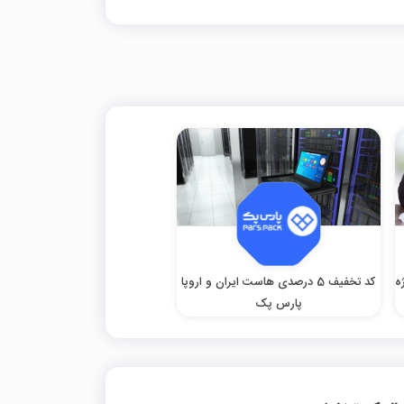
ژه
کد تخفیف 5 درصدی هاست ایران و اروپا
پارس پک