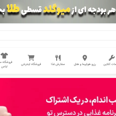
فروشگاه مد
ات آنلاین
رزرو هواپیما و هتل
سفارش غذا
فروشگاه اینترنتی
لباس