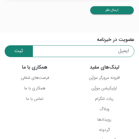
ارسال نظر
عضویت در خبرنامه
ثبت
لینک‌های مفید
همکاری با ما
افزونه مرورگر موپُن
فرصت‌های شغلی
اپلیکیشن موپُن
همکاری با ما
ربات تلگرام
تماس با ما
وبلاگ
رویدادها
گردونه