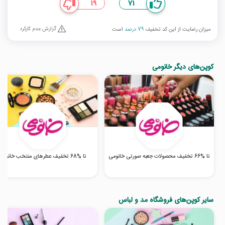
19
71
گزارش عدم کارکرد
میزان رضایت از این کد تخفیف
79 درصد
است
کوپن‌های دیگر خانومی
تا %66 تخفیف محصولات جعبه صورتی خانومی
تا %68 تخفیف عطرهای منتخب خانومی
سایر کوپن‌های فروشگاه مد و لباس