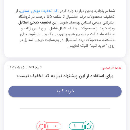
شما می‌توانید بدون نیاز به وارد کردن
کد تخفیف دیجی استایل
، از
تخفیف محصولات برند اسنشیال تا سقف 55 درصد، در فروشگاه
اینترنتی دیجی استایل بهره‌مند شوید. این
تخفیف دیجی استایل
ویژه خرید از محصولات برند اسنشیال شامل انواع لباس زنانه و
مردانه مانند کت جین، پیراهن، پلیور، تونیک و... می‌شود. برای
مشاهده محصولات برند اسنشیال در وب‌سایت دیجی استایل بر
روی "خرید کنید" کلیک نمایید.
تاریخ انتشار: 1404/01/25
انقضا نامشخص
برای استفاده از این پیشنهاد نیاز به کد تخفیف نیست
خرید کنید
0
1