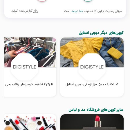
گزارش عدم کارکرد
میزان رضایت از این کد تخفیف
100 درصد
است
کوپن‌های دیگر دیجی استایل
کد تخفیف 500 هزار تومانی دیجی استایل
تا %67 تخفیف شومیزهای زنانه دیجی استایل
سایر کوپن‌های فروشگاه مد و لباس