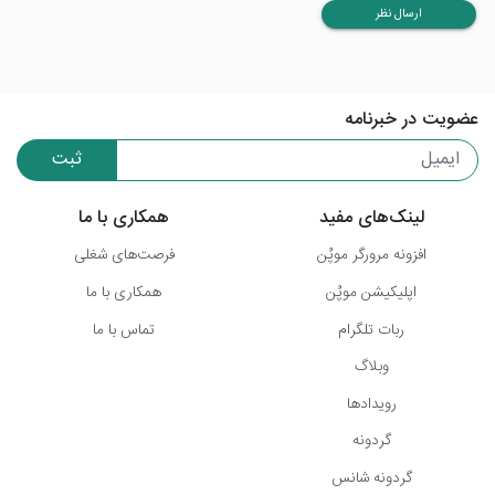
ارسال نظر
عضویت در خبرنامه
ثبت
لینک‌های مفید
همکاری با ما
افزونه مرورگر موپُن
فرصت‌های شغلی
اپلیکیشن موپُن
همکاری با ما
ربات تلگرام
تماس با ما
وبلاگ
رویدادها
گردونه
گردونه شانس