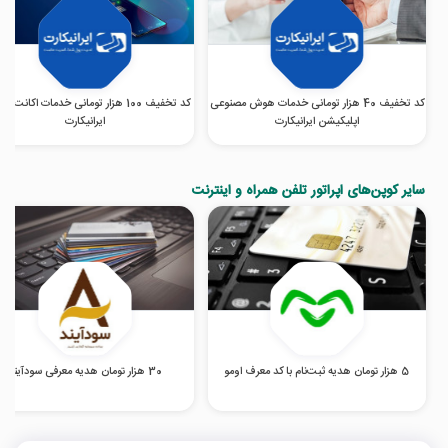
کد تخفیف 40 هزار تومانی خدمات هوش مصنوعی
کد تخفیف 100 هزار تومانی خدمات اکانت پ
اپلیکیشن ایرانیکارت
ایرانیکارت
سایر کوپن‌های اپراتور تلفن همراه و اینترنت
5 هزار تومان هدیه ثبت‌نام با کد معرف اومو
30 هزار تومان هدیه معرفی سودآیند