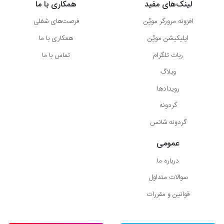
لینک‌های مفید
همکاری با ما
افزونه مرورگر موپُن
فرصت‌های شغلی
اپلیکیشن موپُن
همکاری با ما
ربات تلگرام
تماس با ما
وبلاگ
رویدادها
گردونه
گردونه شانس
عمومی
درباره ما
سوالات متداول
قوانین و مقررات