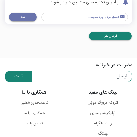
از آخرین تخفیف‌های فیتامین خبر دار شوید
ثبت
ارسال نظر
عضویت در خبرنامه
ثبت
لینک‌های مفید
همکاری با ما
افزونه مرورگر موپُن
فرصت‌های شغلی
اپلیکیشن موپُن
همکاری با ما
ربات تلگرام
تماس با ما
وبلاگ