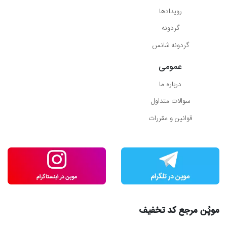
رویدادها
گردونه
گردونه شانس
عمومی
درباره ما
سوالات متداول
قوانین و مقررات
موپُن مرجع کد تخفیف