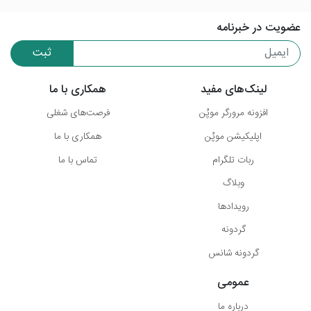
عضویت در خبرنامه
ثبت
لینک‌های مفید
همکاری با ما
افزونه مرورگر موپُن
فرصت‌های شغلی
اپلیکیشن موپُن
همکاری با ما
ربات تلگرام
تماس با ما
وبلاگ
رویدادها
گردونه
گردونه شانس
عمومی
درباره ما