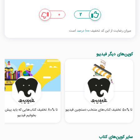
0
2
میزان رضایت از این کد تخفیف
100 درصد
است
کوپن‌های دیگر فیدیبو
تا %50 تخفیف کتاب‌های منتخب دستچین فیدیبو
تا %80 تخفیف کتاب‌هایی که باید پیش از 
بخوانیم فیدیبو
سایر کوپن‌های کتاب