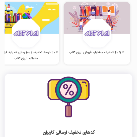
تا %40 تخفیف جشنواره فروش ایران کتاب
تا 20 درصد تخفیف 1001 رمانی که باید ق
بخوانید ایران کتاب
کدهای تخفیف ارسالی کاربران