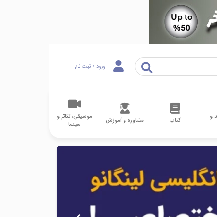
ورود / ثبت نام
 و
موسیقی، تئاتر و
کتاب
مشاوره و آموزش
سینما