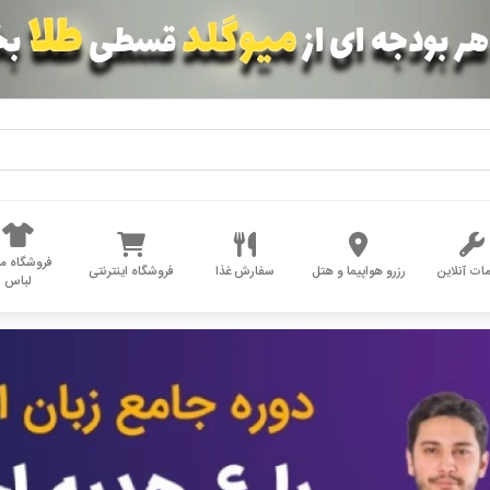
فروشگاه مد
ات آنلاین
رزرو هواپیما و هتل
سفارش غذا
فروشگاه اینترنتی
لباس