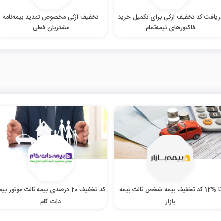
ریافت کد تخفیف ازکی برای تکمیل خرید
تخفیف ازکی مخصوص تمدید بیمه‌نامه
فاکتورهای نیمه‌تمام
مشتریان فعلی
تا %12 کد تخفیف بیمه شخص ثالث بیمه
کد تخفیف 20 درصدی بیمه ثالث موتور بیم
بازار
دات کام