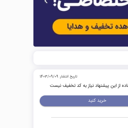
تاریخ انتشار: 1403/09/09
اده از این پیشنهاد نیاز به کد تخفیف نیست
خرید کنید