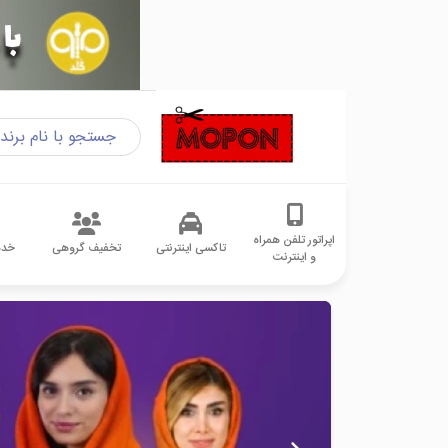
اپراتور تلفن همراه
تاکسی اینترنتی
تخفیف گروهی
خدم
و اینترنت