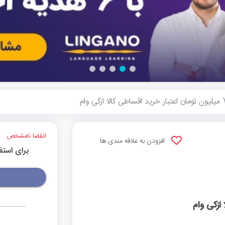
انقضا نامشخص
افزودن به علاقه مندی ها
برای استف