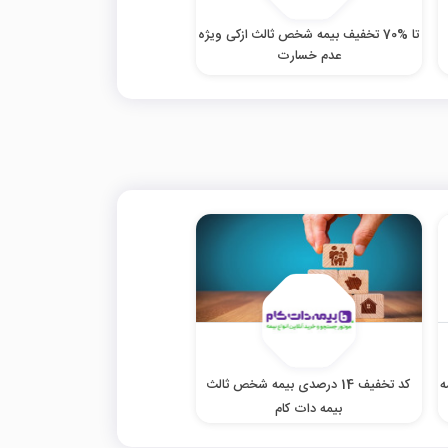
تا %70 تخفیف بیمه شخص ثالث ازکی ویژه
عدم خسارت
ه
کد تخفیف 14 درصدی بیمه شخص ثالث
بیمه دات کام