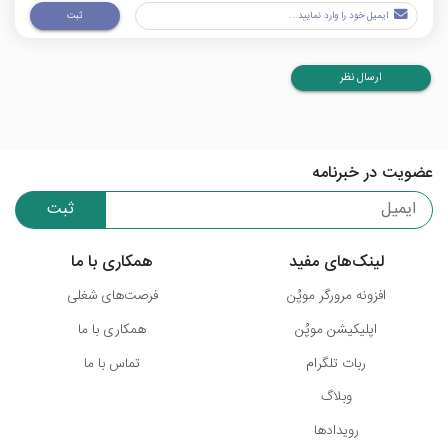
ثبت
ارسال نظر
عضویت در خبرنامه
ثبت
لینک‌های مفید
همکاری با ما
افزونه مرورگر موپُن
فرصت‌های شغلی
اپلیکیشن موپُن
همکاری با ما
ربات تلگرام
تماس با ما
وبلاگ
رویدادها