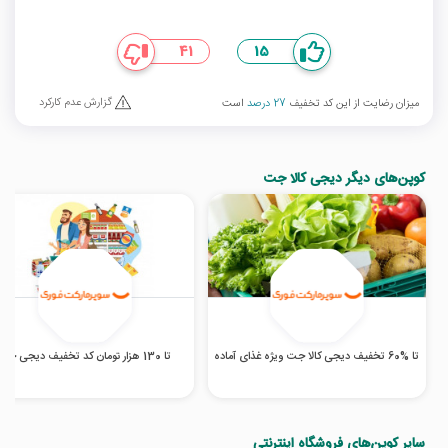
41
15
گزارش عدم کارکرد
میزان رضایت از این کد تخفیف
27 درصد
است
کوپن‌های دیگر دیجی کالا جت
تا %60 تخفیف دیجی کالا جت ویژه غذای آماده
تا 130 هزار تومان کد تخفیف دیجی جت
سایر کوپن‌های فروشگاه اینترنتی