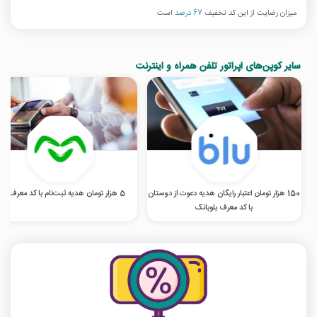
میزان رضایت از این کد تخفیف
67 درصد
است
سایر کوپن‌های اپراتور تلفن همراه و اینترنت
150 هزار تومان اعتبار رایگان هدیه دعوت از دوستان
5 هزار تومان هدیه ثبت‌نام با کد معرف اومو
با کد معرف بلوبانک