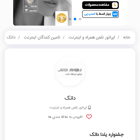
خانه
اپراتور تلفن همراه و اینترنت
تامین کنندگان اینترنت
داتک
داتک
اپراتور تلفن همراه و اینترنت
افزودن به علاقه مندی ها
جشنواره یلدا داتک