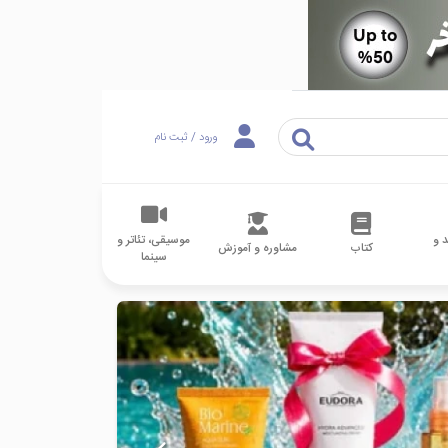
ورود / ثبت نام
 و
موسیقی، تئاتر و
کتاب
مشاوره و آموزش
سینما