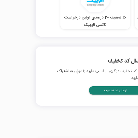
ک
کد تخفیف 20 درصدی اولین درخواست
تاکسی الوپیک
سال کد تخفیف
 کد تخفیف دیگری از اسنپ دارید با موپُن به اشتراک
ارید.
ارسال کد تخفیف