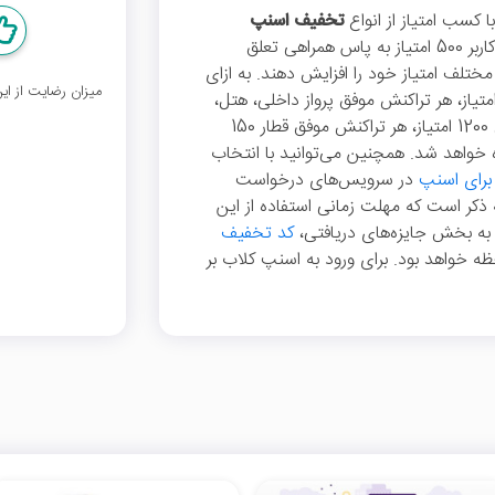
کسب امتیاز از انواع
تخفیف اسنپ
برخوردار شوید. در اسنپ کلاب، برای شروع به هر کاربر 500 امتیاز به پاس همراهی تعلق
 مختلف امتیاز خود را افزایش دهند. به ازای
میزان رضایت از ا
هزار تومان خرید اینترنت و شارژ سیم کارت 10 امتیاز، هر تراکنش موفق پرواز داخلی، هتل،
اقامتگاه 600 امتیاز، هر تراکنش موفق پرواز خارجی 1200 امتیاز، هر تراکنش موفق قطار 150
وفق اتوبوس 100 امتیاز افزوده خواهد شد. همچنین می‌توانید با انتخاب
برای اسنپ
در سرویس‌های درخواست
ه ذکر است که مهلت زمانی استفاده از این
ه بخش جایزه‌های دریافتی،
کد تخفیف
ظه خواهد بود. برای ورود به اسنپ کلاب بر