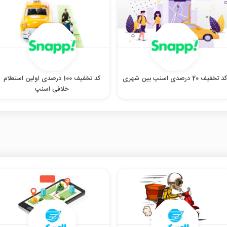
د تخفیف 20 درصدی اسنپ بین شهری
کد تخفیف 100 درصدی اولین استعلام
خلافی اسنپ