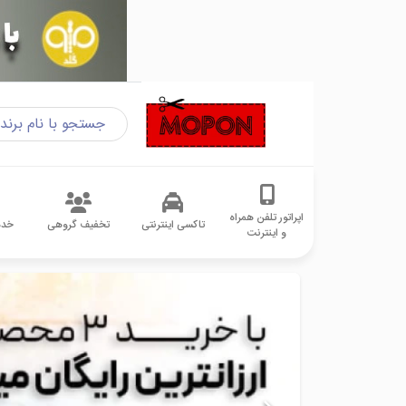
اپراتور تلفن همراه
تاکسی اینترنتی
تخفیف گروهی
خدم
و اینترنت