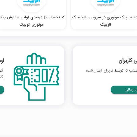
فیف پیک موتوری در سرویس الونومیک
کد تخفیف 20 درصدی اولین سفارش پی
الوپیک
موتوری الوپیک
 کاربران
ار
نپ که توسط کاربران ارسال شده،
اگر
بگذ
ارسالی