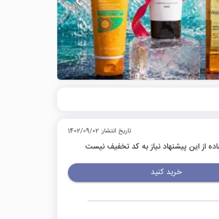
تاریخ انتشار: 1402/09/02
اده از این پیشنهاد نیاز به کد تخفیف نیست
خرید کنید