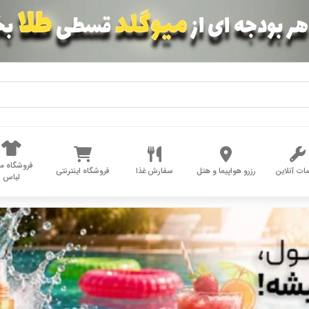
فروشگاه مد
ات آنلاین
رزرو هواپیما و هتل
سفارش غذا
فروشگاه اینترنتی
لباس