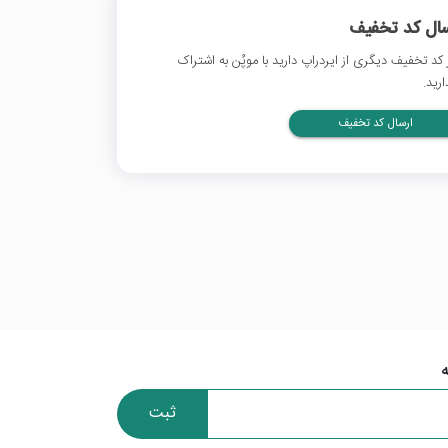
سال کد تخفیف
 کد تخفیف دیگری از ایردراپ دارید با موپُن به اشتراک
ارید.
ارسال کد تخفیف
ثبت