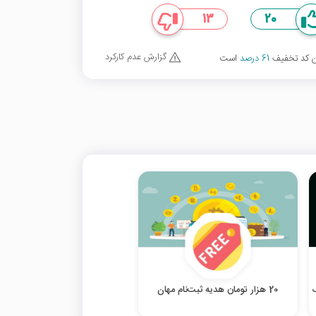
13
20
گزارش عدم کارکرد
ین کد تخفیف
61 درصد
است
ف
20 هزار تومان هدیه ثبت‌نام مهان