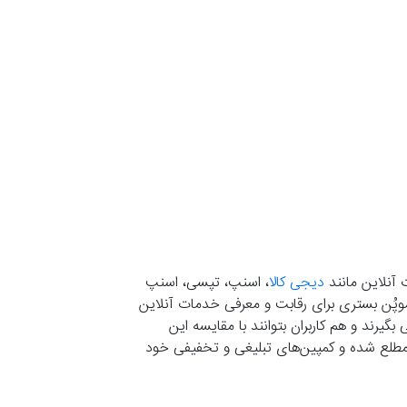
 آنلاین مانند
دیجی کالا
، اسنپ، تپسی، اسنپ
. موپُن بستری برای رقابت و معرفی خدمات آنلاین
یرند و هم کاربران بتوانند با مقایسه این
ران مطلع شده و کمپین‌های تبلیغی و تخفیفی خود