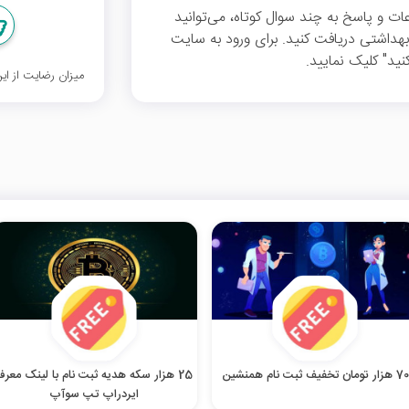
ت و پاسخ به چند سوال کوتاه، می‌توانید
 بهداشتی دریافت کنید. برای ورود به سایت
ید" کلیک نمایید.
میزان رضایت از ا
70 هزار تومان تخفیف ثبت نام همنشین
25 هزار سکه هدیه ثبت نام با لینک معر
ایردراپ تپ سوآپ