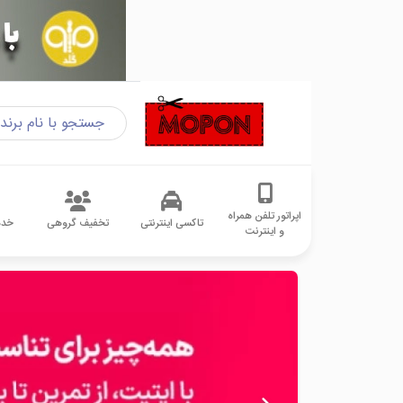
اپراتور تلفن همراه
تاکسی اینترنتی
تخفیف گروهی
خدم
و اینترنت