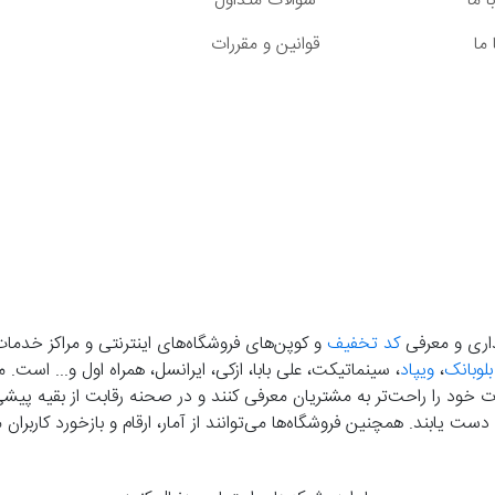
 ما
سوالات متداول
ما
قوانین و مقررات
گذاری و معرفی
کد تخفیف
و کوپن‌های فروشگاه‌های اینترنتی و مراکز خدمات
بلوبانک
،
ویپاد
، سینماتیکت، علی بابا، ازکی، ایرانسل، همراه اول و... است
خود را راحت‌تر به مشتریان معرفی کنند و در صحنه رقابت از بقیه پیشی بگ
دست‌ یابند. همچنین فروشگاه‌ها می‌توانند از آمار، ارقام و بازخورد کارب