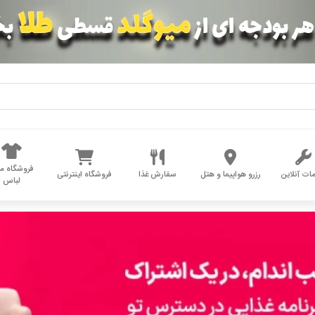
فروشگاه مد
ات آنلاین
رزرو هواپیما و هتل
سفارش غذا
فروشگاه اینترنتی
لباس