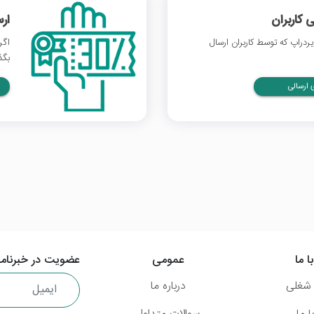
 کاربران
ار
دراپ که توسط کاربران ارسال
اگر
بگذ
ارسالی
ا ما
عمومی
عضویت در خبرنامه
شغلی
درباره ما