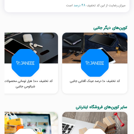
میزان رضایت از این کد تخفیف
48 درصد
است
کوپن‌های دیگر جانبی
کد تخفیف 10 درصد عینک آفتابی جانبی
کد تخفیف 100 هزار تومانی محصولات برن
شیائومی جانبی
سایر کوپن‌های فروشگاه اینترنتی