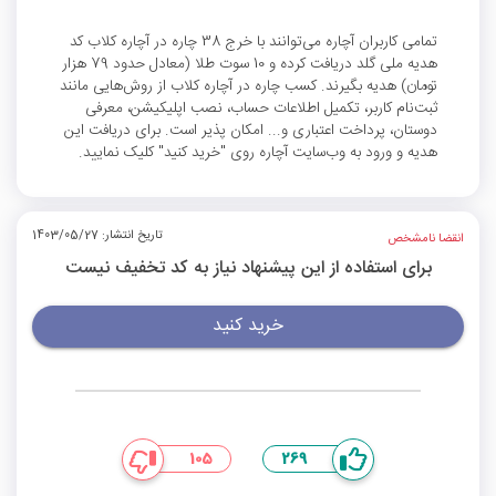
تمامی کاربران آچاره می‌توانند با خرج 38 چاره در آچاره کلاب کد
هدیه ملی گلد دریافت کرده و 10 سوت طلا (معادل حدود 79 هزار
تومان) هدیه بگیرند. کسب چاره در آچاره کلاب از روش‌هایی مانند
ثبت‌نام کاربر، تکمیل اطلاعات حساب، نصب اپلیکیشن، معرفی
دوستان، پرداخت اعتباری و... امکان پذیر است. برای دریافت این
هدیه و ورود به وب‌سایت آچاره روی "خرید کنید" کلیک نمایید.
تاریخ انتشار: 1403/05/27
انقضا نامشخص
برای استفاده از این پیشنهاد نیاز به کد تخفیف نیست
خرید کنید
105
269