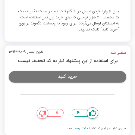
پس از وارد کردن ایمیل در هنگام ثبت نام در سایت تگموند، یک
کد تخفیف 20 هزار تومانی که برای خرید اول قابل استفاده است،
به ایمیلتان ارسال می‌گردد. برای ورود به وبسایت تگموند بر روی
"خرید کنید" کلیک نمایید.
تاریخ انتشار: 1396/08/29
منقضی شده
برای استفاده از این پیشنهاد نیاز به کد تخفیف نیست
خرید کنید
5
4
میزان رضایت از این کد تخفیف
45 درصد
است