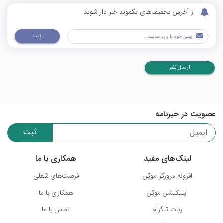
از آخرین تخفیف‌های تگموند خبر دار شوید
ثبت
ارسال نظر
عضویت در خبرنامه
ثبت
لینک‌های مفید
همکاری با ما
افزونه مرورگر موپُن
فرصت‌های شغلی
اپلیکیشن موپُن
همکاری با ما
ربات تلگرام
تماس با ما