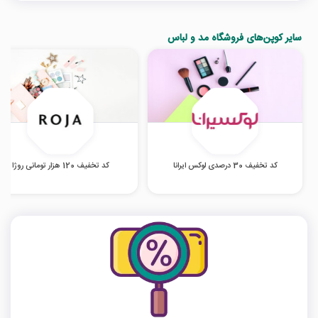
سایر کوپن‌های فروشگاه مد و لباس
کد تخفیف 30 درصدی لوکس ایرانا
کد تخفیف 120 هزار تومانی روژا