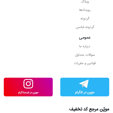
وبلاگ
رویدادها
گردونه
گردونه شانس
عمومی
درباره ما
سوالات متداول
قوانین و مقررات
موپُن مرجع کد تخفیف