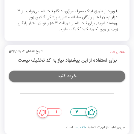
با ورود از طریق لینک معرف موپُن، هنگام ثبت نام می‌توانید از 3
هزار تومان اعتبار رایگان سامانه مشاوره پزشکی آنلاین زوپ
بهره‌مند شوید. برای ثبت نام و دریافت 3 هزار تومان اعتبار رایگان
زوپ بر روی "خرید کنید" کلیک نمایید.
تاریخ انتشار: 1399/02/04
منقضی شده
برای استفاده از این پیشنهاد نیاز به کد تخفیف نیست
خرید کنید
1
3
میزان رضایت از این کد تخفیف
75 درصد
است