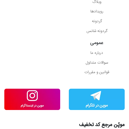
وبلاگ
رویدادها
گردونه
گردونه شانس
عمومی
درباره ما
سوالات متداول
قوانین و مقررات
موپُن مرجع کد تخفیف