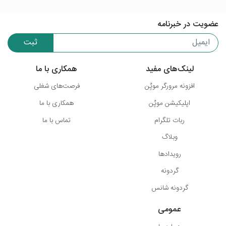
عضویت در خبرنامه
ثبت
لینک‌های مفید
همکاری با ما
افزونه مرورگر موپُن
فرصت‌های شغلی
اپلیکیشن موپُن
همکاری با ما
ربات تلگرام
تماس با ما
وبلاگ
رویدادها
گردونه
گردونه شانس
عمومی