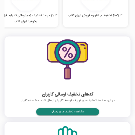
تا %40 تخفیف جشنواره فروش ایران کتاب
تا 20 درصد تخفیف 1001 رمانی که باید ق
بخوانید ایران کتاب
کدهای تخفیف ارسالی کاربران
در این صفحه تخفیف‌های نوار که توسط کاربران ارسال شده، مشاهده کنید.
مشاهده تخفیف‌های ارسالی