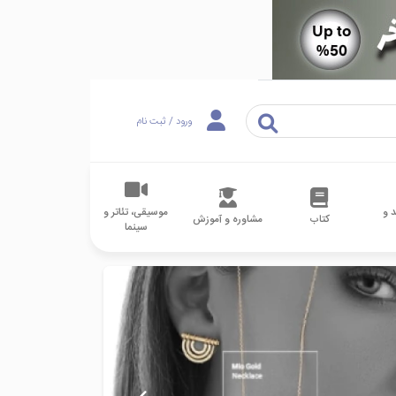
ورود / ثبت نام
 و
موسیقی، تئاتر و
کتاب
مشاوره و آموزش
سینما