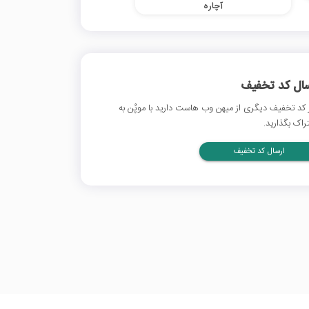
آچاره
سال کد تخفیف
 کد تخفیف دیگری از میهن وب هاست دارید با موپُن به
راک بگذارید.
ارسال کد تخفیف