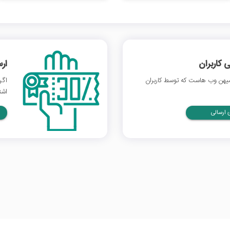
 کاربران
ار
یهن وب هاست که توسط کاربران
اگر
اشت
ارسالی