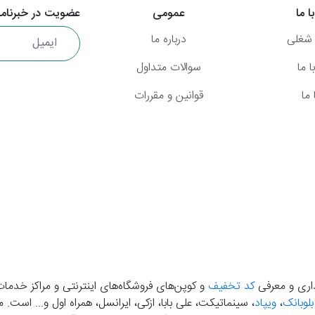
ا ما
عمومی
عضویت در خبرنامه
شغلی
درباره ما
 ما
سوالات متداول
ما
قوانین و مقررات
گذاری و معرفی
کد تخفیف
و کوپن‌های فروشگاه‌های اینترنتی و مراکز خدمات
بلوبانک
،
ویپاد
، سینماتیکت، علی بابا، ازکی، ایرانسل، همراه اول و... است