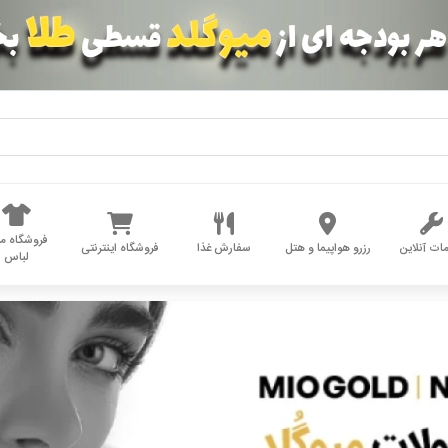
فروشگاه مد
ات آنلاین
رزرو هواپیما و هتل
سفارش غذا
فروشگاه اینترنتی
لباس