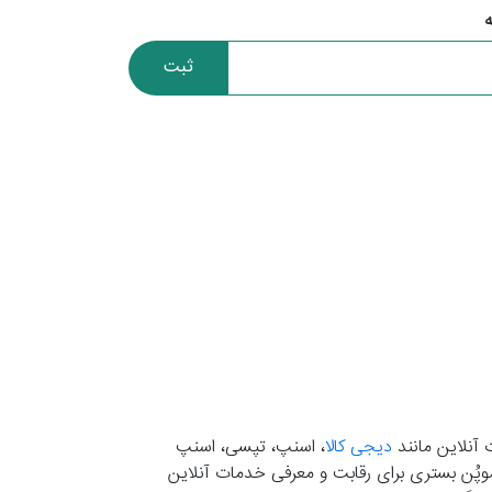
ثبت
 آنلاین مانند
دیجی کالا
، اسنپ، تپسی، اسنپ
. موپُن بستری برای رقابت و معرفی خدمات آنلاین