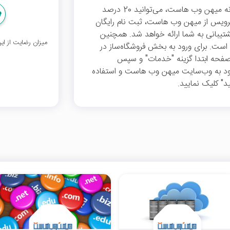
برای ساخت سایت فروشگاهی خود از طریق سامانه میهن وب هاست، می‌توانید 20 درصد
رویس از میهن وب هاست، ثبت نام رایگان
 از شنبه تا چهارشنبه از ساعت 8 الی 17 پشتیبانی به شما ارائه خواهد شد. همچنین
میزان رضایت از ا
ح است. برای ورود به بخش فروشگاه‌ساز در
فحه ابتدا گزینه "خدمات" و سپس
ورود به وب‌سایت میهن وب هاست و استفاده
د" کلیک نمایید.