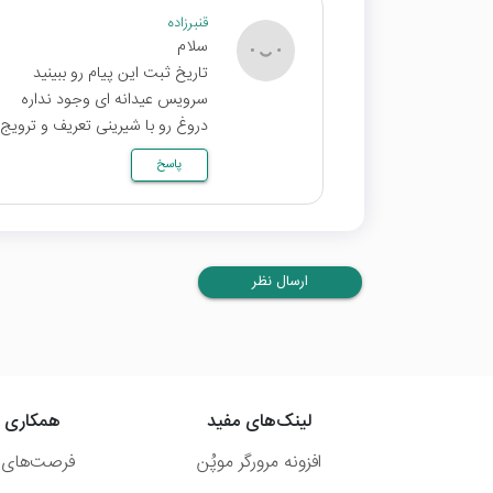
قنبرزاده
سلام
تاریخ ثبت این پیام رو ببینید
سرویس عیدانه ای وجود نداره
دروغ رو با شیرینی تعریف و ترویج 
پاسخ
ارسال نظر
لینک‌های مفید
همکاری ب
افزونه مرورگر موپُن
فرصت‌های 