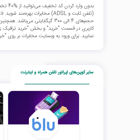
(تلفن ثابت و ADSL) مخابرات بهره‌م
حجم‌های 4 الی 300 گیگابایتی می‌با
کاربری در قسمت "خرید" و بخش "خرید ترافیک زمان
نمایید. برای ورود به وبسایت مخابرات بر روی "خری
سایر کوپن‌های اپراتور تلفن همراه و اینترنت