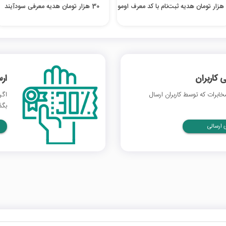
30 هزار تومان هدیه معرفی سودآیند
 کاربران
ار
برات که توسط کاربران ارسال
اگر
بگذ
ارسالی