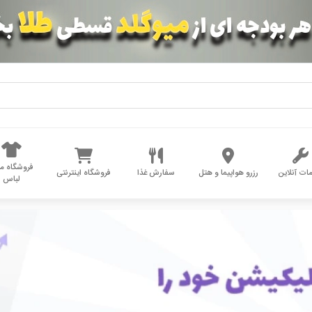
فروشگاه مد
ات آنلاین
رزرو هواپیما و هتل
سفارش غذا
فروشگاه اینترنتی
لباس