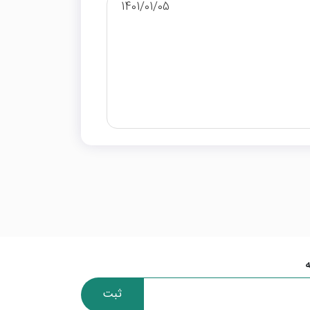
1401/01/05
ثبت