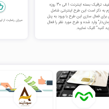
بدون وارد کردن کد تخفیف می‌توانید از %40 تخفیف ترافیک بسته اینترنت 1 الی 30 روزه
ند شوید. لازم به ذکر است این طرح اینترنتی شامل
شد. همچنین برای فعال سازی این طرح با ورود به پنل
میزان رضایت از ا
‌دار" وارد شده و طرح مورد نظر را فعال
د کنید" کلیک نمایید.