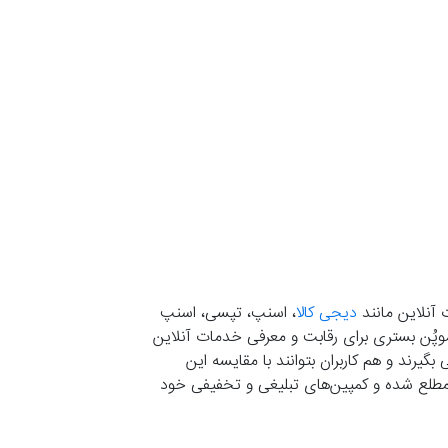
 آنلاین مانند
دیجی کالا
، اسنپ، تپسی، اسنپ
. موپُن بستری برای رقابت و معرفی خدمات آنلاین
یرند و هم کاربران بتوانند با مقایسه این
ران مطلع شده و کمپین‌های تبلیغی و تخفیفی خود