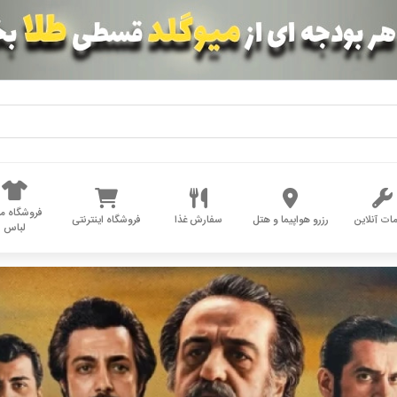
فروشگاه مد
ات آنلاین
رزرو هواپیما و هتل
سفارش غذا
فروشگاه اینترنتی
لباس