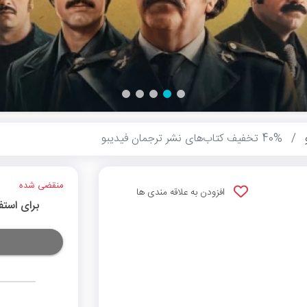
40% تخفیف کتاب‌های نشر ترجمان فیدیبو
منقضی شده
افزودن به علاقه مندی ها
برای استف