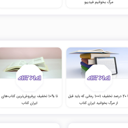
مرگ بخوانیم فیدیبو
تا 20 درصد تخفیف 1001 رمانی که باید قبل
تا %10 تخفیف پرفروش‌ترین کتاب‌های
از مرگ بخوانید ایران کتاب
ایران کتاب