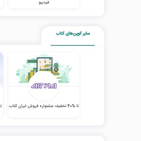
فیدیبو
سایر کوپن‌های کتاب
تا %40 تخفیف جشنواره فروش ایران کتاب