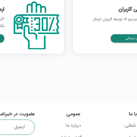
 کاربران
ار
یبو که توسط کاربران ارسال
اگر
بگذ
ارسالی
ا ما
عمومی
عضویت در خبرنامه
شغلی
درباره ما