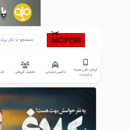
اپراتور تلفن همراه
تاکسی اینترنتی
تخفیف گروهی
خدم
و اینترنت