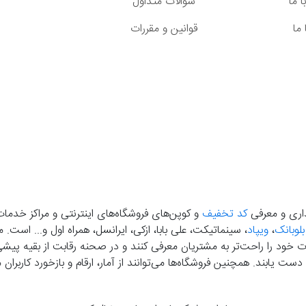
 ما
سوالات متداول
ما
قوانین و مقررات
گذاری و معرفی
کد تخفیف
و کوپن‌های فروشگاه‌های اینترنتی و مراکز خدمات
بلوبانک
،
ویپاد
، سینماتیکت، علی بابا، ازکی، ایرانسل، همراه اول و... است
خود را راحت‌تر به مشتریان معرفی کنند و در صحنه رقابت از بقیه پیشی بگ
دست‌ یابند. همچنین فروشگاه‌ها می‌توانند از آمار، ارقام و بازخورد کارب