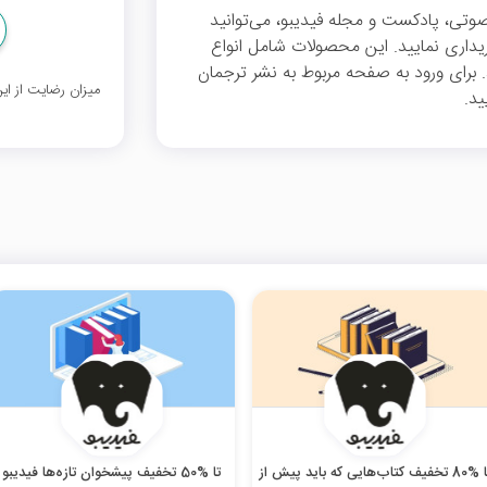
 صوتی، پادکست و مجله فیدیبو، می‌توانید
 40 درصد تخفیف خریداری نمایید. این محصولات شامل انواع
 برای ورود به صفحه مربوط به نشر ترجمان
میزان رضایت از ا
ید.
تا %80 تخفیف کتاب‌هایی که باید پیش از
تا %50 تخفیف پیشخوان تازه‌ها فیدیبو