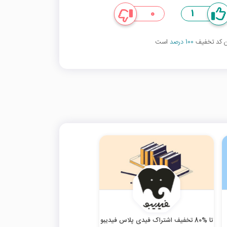
0
1
ین کد تخفیف
100 درصد
است
تا %80 تخفیف اشتراک فیدی پلاس فیدیبو