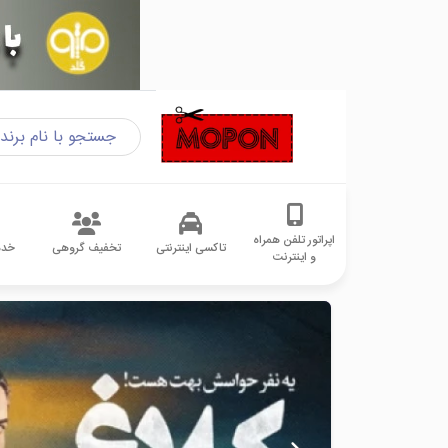
اپراتور تلفن همراه
تاکسی اینترنتی
تخفیف گروهی
خدم
و اینترنت