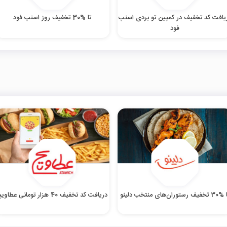
یافت کد تخفیف در کمپین تو بردی اسنپ
تا %30 تخفیف روز اسنپ فود
فود
فیف رستوران‌های منتخب دلینو
دریافت کد تخفیف 40 هزار تومانی عطاویچ