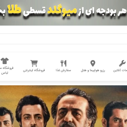
فروشگاه مد
ات آنلاین
رزرو هواپیما و هتل
سفارش غذا
فروشگاه اینترنتی
لباس