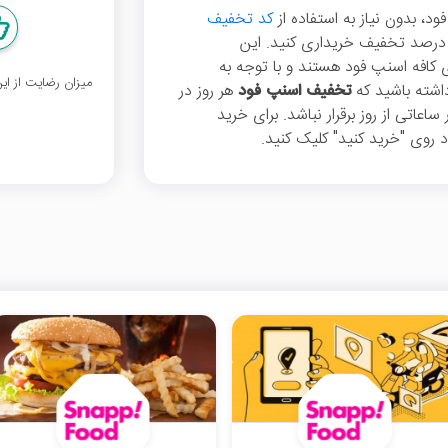
د، بدون نیاز به استفاده از
کد تخفیف
حصولات منتخب کافه پارتی را با 50 درصد تخفیف خریداری کنید. این
افه اسنپ فود هستند و با توجه به
میزان رضایت از ا
اشته باشید که
تخفیف اسنپ فود
هر روز در
تی از روز برقرار نباشد. برای خرید
روی "خرید کنید" کلیک کنید.