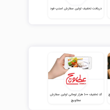
دریافت تخفیف اولین سفارش اسنپ فود
کد تخفیف 100 هزار تومانی اولین سفارش
عطاویچ