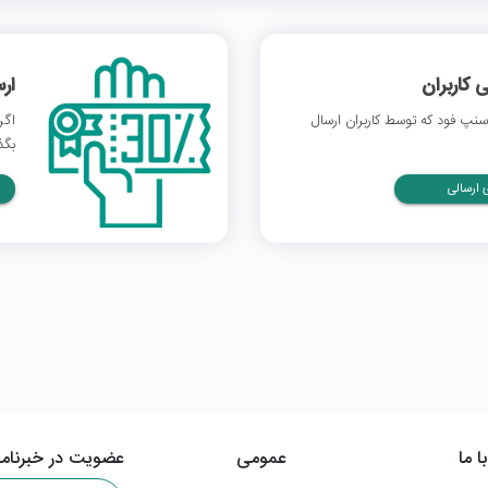
 کاربران
ار
نپ فود که توسط کاربران ارسال
اگر
بگذ
ارسالی
ا ما
عمومی
عضویت در خبرنامه