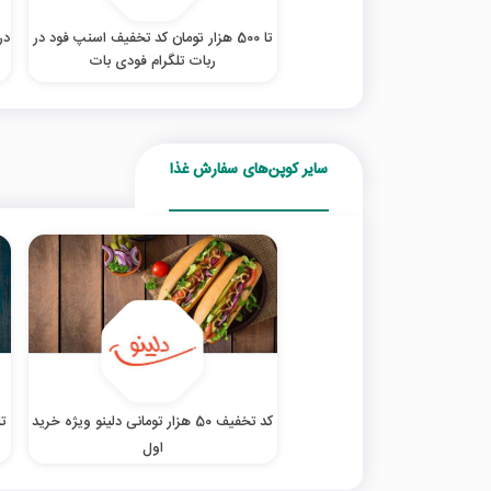
تا 500 هزار تومان کد تخفیف اسنپ فود در
در
ربات تلگرام فودی بات
سایر کوپن‌های سفارش غذا
کد تخفیف 50 هزار تومانی دلینو ویژه خرید
تا %30 تخ
اول