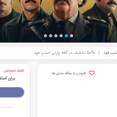
نپ فود
50% تخفیف در کافه پارتی اسنپ فود
انقضا نامشخص
افزودن به علاقه مندی ها
برای استف