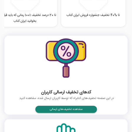
تا %40 تخفیف جشنواره فروش ایران کتاب
تا 20 درصد تخفیف 1001 رمانی که باید ق
بخوانید ایران کتاب
کدهای تخفیف ارسالی کاربران
در این صفحه تخفیف‌های کتابراه که توسط کاربران ارسال شده، مشاهده کنید.
مشاهده تخفیف‌های ارسالی