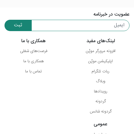
عضویت در خبرنامه
ثبت
لینک‌های مفید
همکاری با ما
افزونه مرورگر موپُن
فرصت‌های شغلی
اپلیکیشن موپُن
همکاری با ما
ربات تلگرام
تماس با ما
وبلاگ
رویدادها
گردونه
گردونه شانس
عمومی