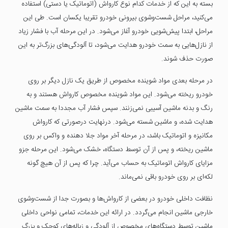
بسته به این که از خدمات کدام نوع کارواش (اتوماتیک یا دستی) استفاده
می‌کنید، مراحل شست‌وشوی بیرونی خودرو تقریبا یکسان است. طی این
مراحل، ابتدا پیش‌شویی خودرو آغاز می‌شود. در این مرحله آب با فشار زیاد
از نازل‌هایی به سمت خودرو هدایت می‌شود، تا آلودگی‌های بزرگ‌تر به این
صورت حذف شوند.
در مرحله بعدی مواد شوینده مخصوص از طریق یک نازل دیگر بر روی
خودرو ریخته می‌شود. این مواد شوینده مخصوص کارواش هستند و به
رنگ و بدنه ماشین آسیبی نمی‌زنند. سپس فشار آب مجددا به سمت ماشین
هدایت شده، و ماشین شسته می‌شود. درنهایت درصورتی که کارواش
مکانیزه و اتوماتیک باشد، در مرحله آخر مواد جلا دهنده و واکس بر روی
ماشین ریخته، و پس از آن توسط دستگاه، خشک می‌شود. این مرحله جزو
مزایای کارواش اتوماتیک به حساب می‌آید. چرا که پس از آن هیچ گونه
لکه‌ای بر روی خودرو باقی نمی‌ماند.
نظافت داخلی خودرو در بعضی از کارواش‌ها و بصورت جدا از شست‌وشوی
خارجی ماشین انجام می‌گردد. در ارائه این خدمات، تمامی نواحی داخلی
ماشین توسط دستگاه‌های مخصوص از آلودگی و زباله‌های کوچک و بزرگ