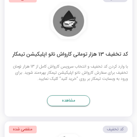
کد تخفیف 13 هزار تومانی کارواش نانو اپلیکیشن تیمکار
با وارد کردن کد تخفیف و انتخاب سرویس کارواش کامل از 13 هزار تومان
تخفیف برای سفارش کارواش نانو اپلیکیشن تیمکار بهره‌مند شوید. برای
ورود به وبسایت تیمکار بر روی "خرید کنید" کلیک نمایید.
مشاهده
کد تخفیف
منقضی شده