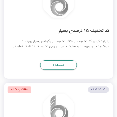
کد تخفیف 15 درصدی بسپار
با وارد کردن کد تخفیف از %15 تخفیف اپلیکیشن بسپار بهره‌مند
می‌شوید.برای ورود به وبسایت بسپار بر روی "خرید کنید" کلیک نمایید.
مشاهده
کد تخفیف
منقضی شده