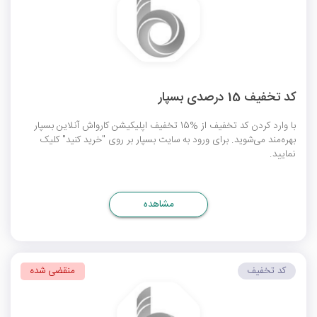
کد تخفیف 15 درصدی بسپار
با وارد کردن کد تخفیف از %15 تخفیف اپلیکیشن کارواش آنلاین بسپار
بهره‌مند می‌شوید. برای ورود به سایت بسپار بر روی "خرید کنید" کلیک
نمایید.
مشاهده
کد تخفیف
منقضی شده