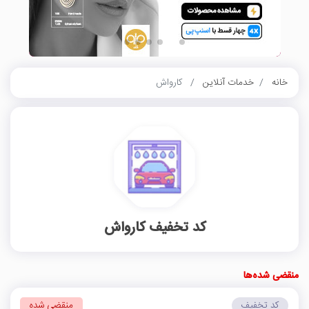
خانه
خدمات آنلاین
کارواش
کد تخفیف کارواش
منقضی شده‌ها
کد تخفیف
منقضی شده