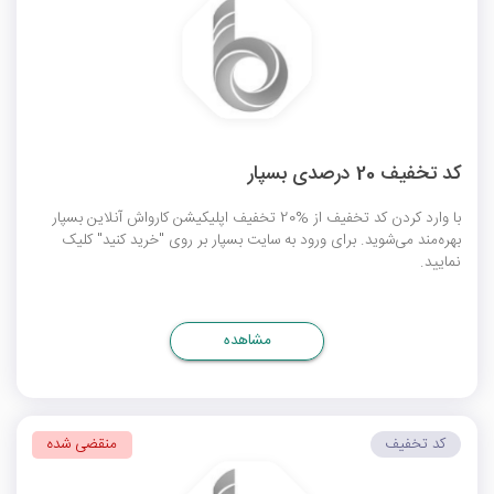
کد تخفیف 20 درصدی بسپار
با وارد کردن کد تخفیف از %20 تخفیف اپلیکیشن کارواش آنلاین بسپار
بهره‌مند می‌شوید. برای ورود به سایت بسپار بر روی "خرید کنید" کلیک
نمایید.
مشاهده
کد تخفیف
منقضی شده