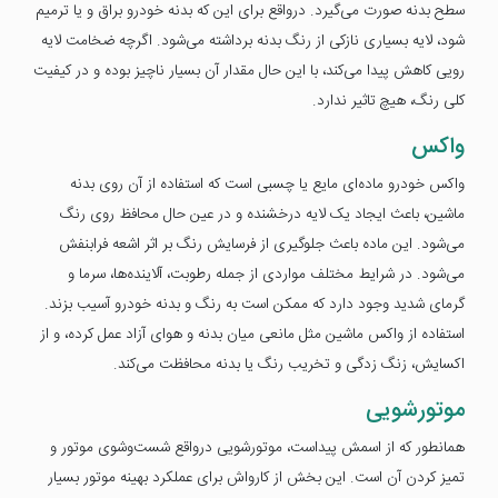
سطح بدنه صورت می‌گیرد. درواقع برای این که بدنه خودرو براق و یا ترمیم
شود، لایه بسیاری نازکی از رنگ بدنه برداشته می‌شود. اگرچه ضخامت لایه
رویی کاهش پیدا می‌کند، با این حال مقدار آن بسیار ناچیز بوده و در کیفیت
کلی رنگ، هیچ تاثیر ندارد.
واکس
واکس خودرو ماده‌ای مایع یا چسبی است که استفاده از آن روی بدنه
ماشین، باعث ایجاد یک لایه درخشنده و در عین حال محافظ روی رنگ
می‌شود. این ماده باعث جلوگیری از فرسایش رنگ بر اثر اشعه فرابنفش
می‌شود. در شرایط مختلف مواردی از جمله رطوبت، آلاینده‌ها، سرما و
گرمای شدید وجود دارد که ممکن است به رنگ و بدنه خودرو آسیب بزند.
استفاده از واکس ماشین مثل مانعی میان بدنه و هوای آزاد عمل کرده، و از
اکسایش، زنگ زدگی و تخریب رنگ یا بدنه محافظت می‌کند.
موتورشویی
همانطور که از اسمش پیداست، موتورشویی درواقع شست‌وشوی موتور و
تمیز کردن آن است. این بخش از کارواش برای عملکرد بهینه موتور بسیار