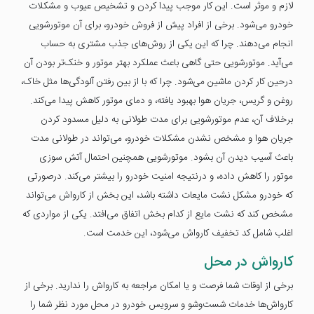
لازم و موثر است. این کار موجب پیدا کردن و تشخیص عیوب و مشکلات
خودرو می‌شود. برخی از افراد پیش از فروش خودرو، برای آن موتورشویی
انجام می‌دهند. چرا که این یکی از روش‌های جذب مشتری به حساب
می‌آید. موتورشویی حتی گاهی باعث عملکرد بهتر موتور و خنک‌تر بودن آن
درحین کار کردن ماشین می‌شود. چرا که با از بین رفتن آلودگی‌ها مثل خاک،
روغن و گریس، جریان هوا بهبود یافته، و دمای موتور کاهش پیدا می‌کند.
برخلاف آن، عدم موتورشویی برای مدت طولانی به دلیل مسدود کردن
جریان هوا و مشخص نشدن مشکلات خودرو، می‌تواند در طولانی مدت
باعث آسیب دیدن آن بشود. موتورشویی همچنین احتمال آتش سوزی
موتور را کاهش داده، و درنتیجه امنیت خودرو را بیشتر می‌کند. درصورتی
که خودرو مشکل نشت مایعات داشته باشد، این بخش از کارواش می‌تواند
مشخص کند که نشت مایع از کدام بخش اتفاق می‌افتد. یکی از مواردی که
اغلب شامل کد تخفیف کارواش می‌شود، این خدمت است.
کارواش در محل
برخی از اوقات شما فرصت و یا امکان مراجعه به کارواش را ندارید. برخی از
کارواش‌ها خدمات شست‌وشو و سرویس خودرو در محل مورد نظر شما را