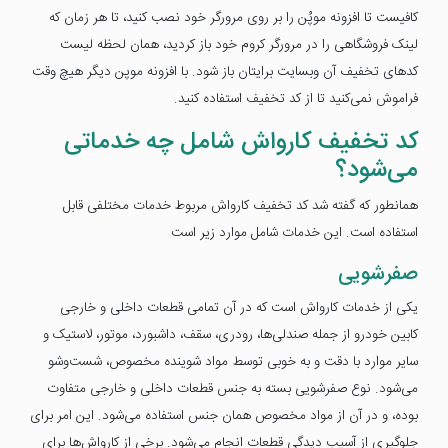
کافیست تا افزونه موپُن را بر روی مرورگر خود نصب کنید، تا هر زمان که
لینک فروشگاهی را در مرورگر کروم خود باز کردید، همان لحظه لیست
کدهای تخفیف آن وبسایت برایتان باز شود. با افزونه موپن دیگر هیچ وقت
فراموش نمی‌کنید تا از کد تخفیف استفاده کنید.
کد تخفیف کارواش شامل چه خدماتی
می‌شود؟
همانطور که گفته شد کد تخفیف کارواش مربوط خدمات مختلفی قابل
استفاده است. این خدمات شامل موارد زیر است
صفرشویی
یکی از خدمات کارواش است که در آن تمامی قطعات داخلی و خارجی
کابین خودرو از جمله صندلی‌ها، رودری، سقف، داشبورد، موتور، لاستیک و
سایر موارد با دقت و به خوبی توسط مواد شوینده مخصوص، شست‌وشو
می‌شود. نوع صفرشویی بسته به جنس قطعات داخلی و خارجی متفاوت
بوده، و در آن از مواد مخصوص همان جنس استفاده می‌شود. این امر برای
جلوگیری از آسیب دیدگی قطعات انجام می‌شود. برخی از کارواش‌ها برای