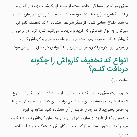
موپُن در اختیار شما قرار داده است، از جمله اپلیکیشن، افزونه، و کانال و
ربات تلگرامی موپُن استفاده نموده، تا کد تخفیف کارواش در زمان انتشار
به شما اطلاع رسانی شود. از دیگر شرایط استفاده از کد تخفیف کارواش
می‌توان به نوع خدماتی که خرید و دریافت می‌کنید اشاره کرد. در برخی از
کارواش‌ها کد تخفیف روی خدماتی از جمله صفرشویی، کارواش کامل،
روشویی، پولیش، واکس، موتورشویی و یا کارواش در محل اعمال می‌شود.
انواع کد تخفیف کارواش را چگونه
دریافت کنیم؟
سایت موپُن
در وبسایت موپُن تمامی کدهای تخفیف از حمله کد تخفیف کارواش درج
شده است. با مراجعه به این سایت می‌توانید این کدها را ذخیره کرده، و یا
به خاطر بسپارید تا در زمان خرید، از آن استفاده کنید. علاوه بر این،
درصورتی که از طریق وبسایت موپُن برای رزرو زمان کارواش ثبت نام کنید،
می‌توانید به طور مستقیم از کد تخفیف کارواش در هنگام خرید استفاده
نمایید.