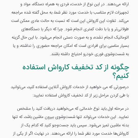
ارائه می‌دهند. در این نوع از خدمت، فردی به همراه دستگاه، مواد و
تجهیزات لازم متناسب با خدمت مورد نظر شما، به محل گفته شده مراجعه
می‌کند. تفاوت این کارواش این است که نسبت به حالت عادی ممکن است
طولانی‌تر و یا با دقت کمتری انجام شود. چرا که دیگر با دستگاه‌های
اتوماتیک انجام نشده، و به صورت دستی انجام می‌شود. با این حال گزینه
بسیار مناسبی برای افرادی است که امکان مراجعه حضوری را نداشته، و یا
به شست‌وشوی فوری خودرو احتیاج داشته باشند.
چگونه از کد تخفیف کارواش استفاده
کنیم؟
درصورتی که می خواهید از خدمات کارواش آنلاین استفاده کنید، می‌توانید
با طی کردن مراحل زیر از کد تخفیف کارواش استفاده نمایید:
در مرحله اول باید نوع خدماتی که می‌خواهید دریافت کنید را مشخص
نمایید. این خدمات می‌تواند تنها شست‌وشوی بیرون ماشین باشد، که تنها
بدنه ماشین تمیز می‌شود. سپس باید جست‌وجو کنید که کدام یک از
کارواش‌ها خدمت مورد نظر شما را ارائه می‌دهند. در نهایت اگر از یکی از