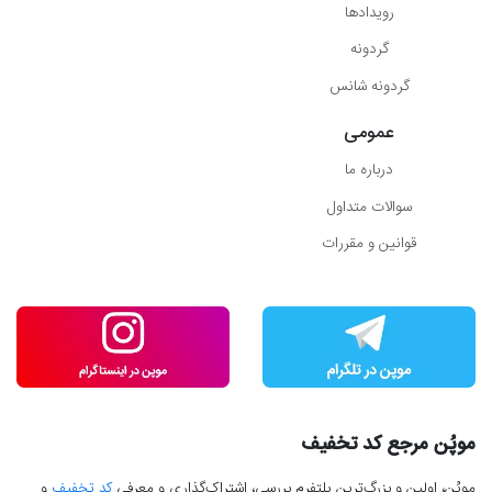
رویدادها
گردونه
گردونه شانس
عمومی
درباره ما
سوالات متداول
قوانین و مقررات
موپُن مرجع کد تخفیف
موپُن، اولین و بزرگ‌ترین پلتفرم بررسی، اشتراک‌گذاری و معرفی
کد تخفیف
و