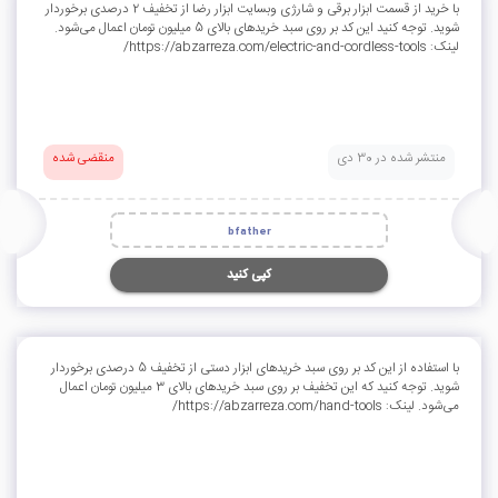
با خرید از قسمت ابزار برقی و شارژی وبسایت ابزار رضا از تخفیف 2 درصدی برخوردار
شوید. توجه کنید این کد بر روی سبد خریدهای بالای 5 میلیون تومان اعمال می‌شود.
لینک: https://abzarreza.com/electric-and-cordless-tools/
منتشر شده در 30 دی
منقضی شده
bfather
کپی کنید
با استفاده از این کد بر روی سبد خریدهای ابزار دستی از تخفیف 5 درصدی برخوردار
شوید. توجه کنید که این تخفیف بر روی سبد خریدهای بالای 3 میلیون تومان اعمال
می‌شود. لینک: https://abzarreza.com/hand-tools/