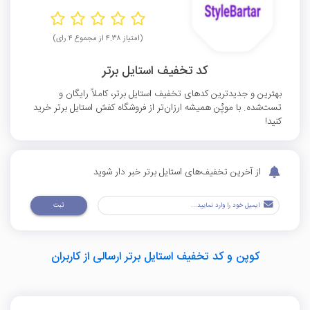
(امتیاز ۴.۳۸ از مجموع ۴ رای)
کد تخفیف استایل برتر
بهترین و جدیدترین کدهای تخفیف استایل برتر، کاملاً رایگان و
تست‌شده. با موپُن همیشه ارزان‌تر از فروشگاه کفش استایل برتر خرید
کنید!
از آخرین تخفیف‌های استایل برتر خبر دار شوید
ثبت
کوپن و کد تخفیف استایل برتر ارسالی از کاربران