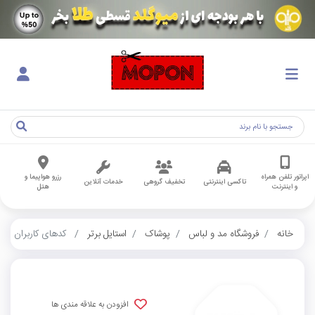
اپراتور تلفن همراه
رزرو هواپیما و
تاکسی اینترنتی
تخفیف گروهی
خدمات آنلاین
و اینترنت
هتل
خانه
فروشگاه مد و لباس
پوشاک
استایل برتر
کدهای کاربران
افزودن به علاقه مندی ها