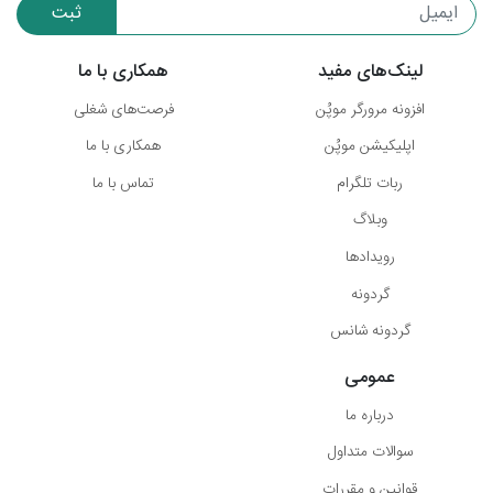
ثبت
لینک‌های مفید
همکاری با ما
افزونه مرورگر موپُن
فرصت‌های شغلی
اپلیکیشن موپُن
همکاری با ما
ربات تلگرام
تماس با ما
وبلاگ
رویدادها
گردونه
گردونه شانس
عمومی
درباره ما
سوالات متداول
قوانین و مقررات