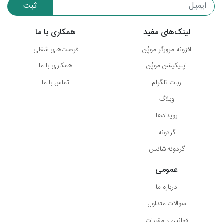
ثبت
لینک‌های مفید
همکاری با ما
افزونه مرورگر موپُن
فرصت‌های شغلی
اپلیکیشن موپُن
همکاری با ما
ربات تلگرام
تماس با ما
وبلاگ
رویدادها
گردونه
گردونه شانس
عمومی
درباره ما
سوالات متداول
قوانین و مقررات