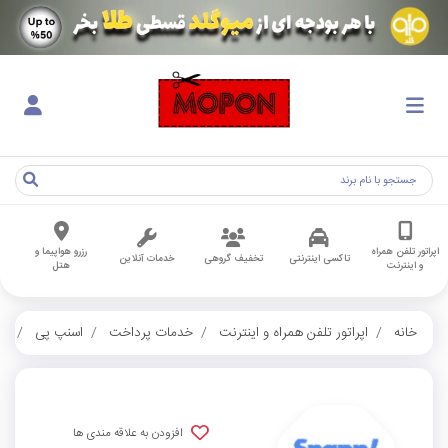
اپراتور تلفن همراه
رزرو هواپیما و
تاکسی اینترنتی
تخفیف گروهی
خدمات آنلاین
و اینترنت
هتل
خانه
اپراتور تلفن همراه و اینترنت
خدمات پرداخت
اسنپ پی
کد
افزودن به علاقه مندی ها