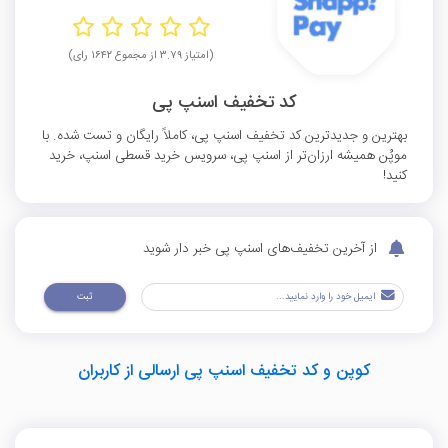
(امتیاز ۳.۷۹ از مجموع ۱۶۴۲ رای)
کد تخفیف اسنپ پی
بهترین و جدیدترین کد تخفیف اسنپ پی، کاملاً رایگان و تست شده. با
موپُن همیشه ارزان‌تر از اسنپ پی، سرویس خرید قسطی اسنپ، خرید
کنید!
از آخرین تخفیف‌های اسنپ پی خبر دار شوید
ثبت
کوپن و کد تخفیف اسنپ پی ارسالی از کاربران