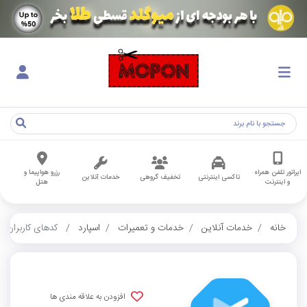
اپراتور تلفن همراه
رزرو هواپیما و
تاکسی اینترنتی
تخفیف گروهی
خدمات آنلاین
و اینترنت
هتل
خانه
خدمات آنلاین
خدمات و تعمیرات
اسپارد
کدهای کاربران
افزودن به علاقه مندی ها