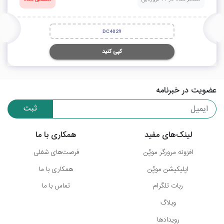
DC4029
کپی کنید
عضویت در خبرنامه
ثبت
لینک‌های مفید
همکاری با ما
افزونه مرورگر موپُن
فرصت‌های شغلی
اپلیکیشن موپُن
همکاری با ما
ربات تلگرام
تماس با ما
وبلاگ
رویدادها