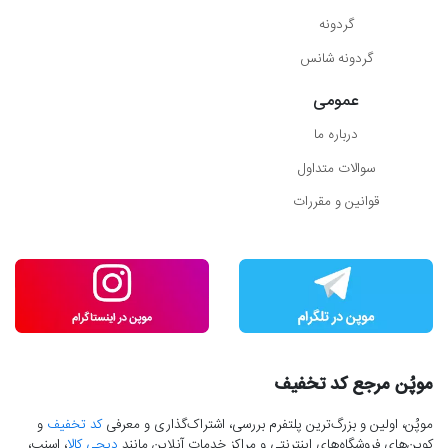
گردونه
گردونه شانس
عمومی
درباره ما
سوالات متداول
قوانین و مقررات
موپُن مرجع کد تخفیف
موپُن، اولین و بزرگ‌ترین پلتفرم بررسی، اشتراک‌گذاری و معرفی
کد تخفیف
و
کوپن‌های فروشگاه‌های اینترنتی و مراکز خدمات آنلاین مانند
دیجی کالا
، اسنپ،